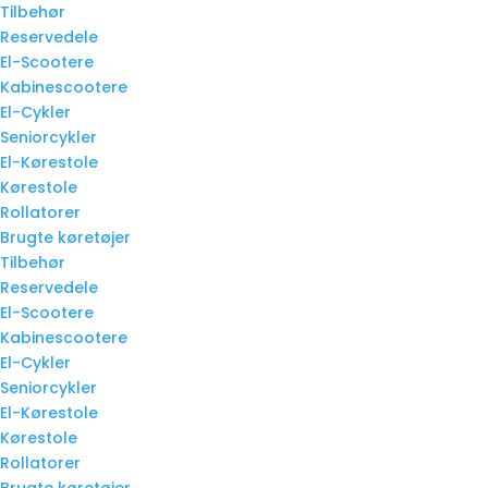
Tilbehør
Reservedele
El-Scootere
Kabinescootere
El-Cykler
Seniorcykler
El-Kørestole
Kørestole
Rollatorer
Brugte køretøjer
Tilbehør
Reservedele
El-Scootere
Kabinescootere
El-Cykler
Seniorcykler
El-Kørestole
Kørestole
Rollatorer