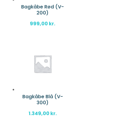
Bagkåbe Rød (V-
200)
999,00
kr.
Bagkåbe Blå (V-
300)
1.349,00
kr.