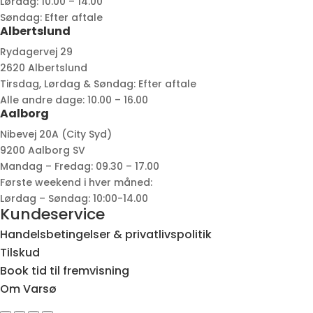
Lørdag: 10.00 – 14.00
Søndag: Efter aftale
Albertslund
Rydagervej 29
2620 Albertslund
Tirsdag, Lørdag & Søndag: Efter aftale
Alle andre dage: 10.00 – 16.00
Aalborg
Nibevej 20A (City Syd)
9200 Aalborg SV
Mandag – Fredag: 09.30 – 17.00
Første weekend i hver måned:
Lørdag – Søndag: 10:00-14.00
Kundeservice
Handelsbetingelser & privatlivspolitik
Tilskud
Book tid til fremvisning
Om Varsø