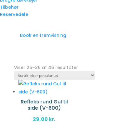
Brugte køretøjer
Tilbehør
Reservedele
Book en fremvisning
Viser 25–36 af 46 resultater
Refleks rund Gul til
side (V-600)
29,00
kr.