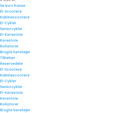
Se kurv
Kasse
El-Scootere
Kabinescootere
El-Cykler
Seniorcykler
El-Kørestole
Kørestole
Rollatorer
Brugte køretøjer
Tilbehør
Reservedele
El-Scootere
Kabinescootere
El-Cykler
Seniorcykler
El-Kørestole
Kørestole
Rollatorer
Brugte køretøjer