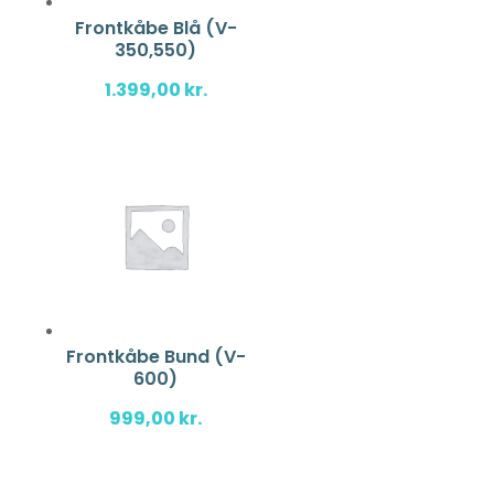
Frontkåbe Blå (V-
350,550)
1.399,00
kr.
Frontkåbe Bund (V-
600)
999,00
kr.