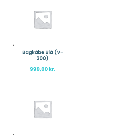
Bagkåbe Blå (V-
200)
999,00
kr.