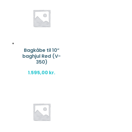
Bagkåbe til 10”
baghjul Rød (V-
350)
1.595,00
kr.