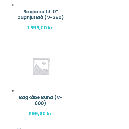
Bagkåbe til 10”
baghjul Blå (V-350)
1.595,00
kr.
Bagkåbe Bund (V-
600)
599,00
kr.