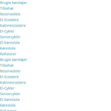
Brugte køretøjer
Tilbehør
Reservedele
El-Scootere
Kabinescootere
El-Cykler
Seniorcykler
El-Kørestole
Kørestole
Rollatorer
Brugte køretøjer
Tilbehør
Reservedele
El-Scootere
Kabinescootere
El-Cykler
Seniorcykler
El-Kørestole
Kørestole
Rollatorer