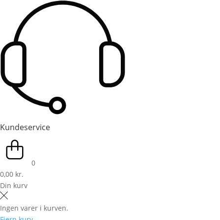
Kundeservice
0
0,00 kr.
Din kurv
Ingen varer i kurven.
Fjern kurv