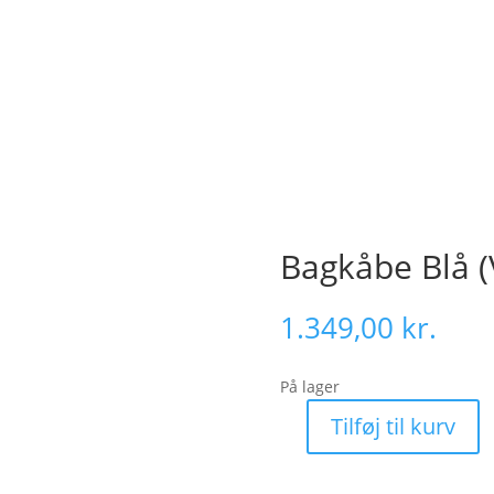
Bagkåbe Blå (
1.349,00
kr.
På lager
Tilføj til kurv
Bagkåbe
Blå
(V-