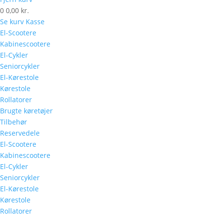
0
0,00 kr.
Se kurv
Kasse
El-Scootere
Kabinescootere
El-Cykler
Seniorcykler
El-Kørestole
Kørestole
Rollatorer
Brugte køretøjer
Tilbehør
Reservedele
El-Scootere
Kabinescootere
El-Cykler
Seniorcykler
El-Kørestole
Kørestole
Rollatorer