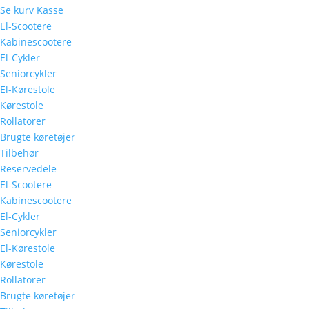
Se kurv
Kasse
El-Scootere
Kabinescootere
El-Cykler
Seniorcykler
El-Kørestole
Kørestole
Rollatorer
Brugte køretøjer
Tilbehør
Reservedele
El-Scootere
Kabinescootere
El-Cykler
Seniorcykler
El-Kørestole
Kørestole
Rollatorer
Brugte køretøjer