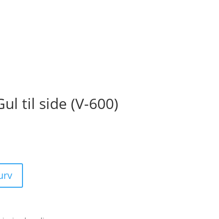
ul til side (V-600)
kurv