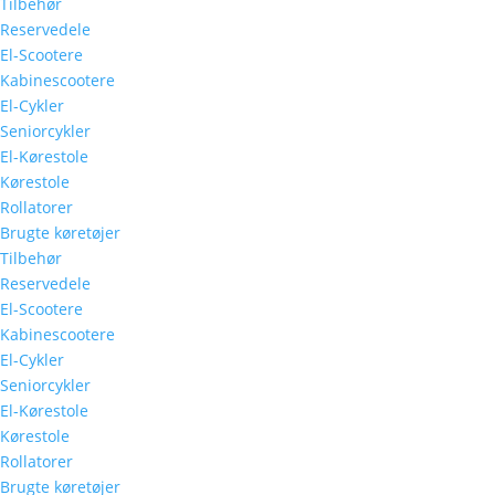
Tilbehør
Reservedele
El-Scootere
Kabinescootere
El-Cykler
Seniorcykler
El-Kørestole
Kørestole
Rollatorer
Brugte køretøjer
Tilbehør
Reservedele
El-Scootere
Kabinescootere
El-Cykler
Seniorcykler
El-Kørestole
Kørestole
Rollatorer
Brugte køretøjer