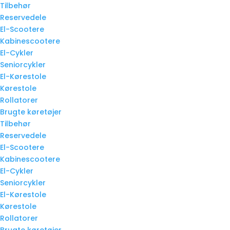
Tilbehør
Reservedele
El-Scootere
Kabinescootere
El-Cykler
Seniorcykler
El-Kørestole
Kørestole
Rollatorer
Brugte køretøjer
Tilbehør
Reservedele
El-Scootere
Kabinescootere
El-Cykler
Seniorcykler
El-Kørestole
Kørestole
Rollatorer