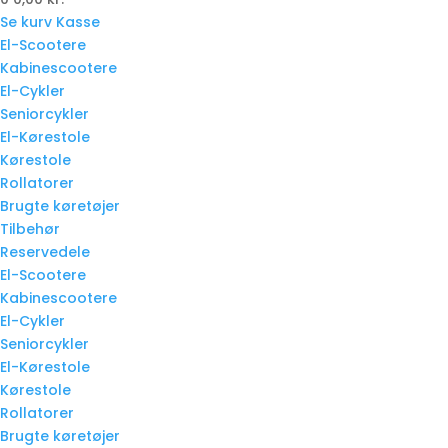
Se kurv
Kasse
El-Scootere
Kabinescootere
El-Cykler
Seniorcykler
El-Kørestole
Kørestole
Rollatorer
Brugte køretøjer
Tilbehør
Reservedele
El-Scootere
Kabinescootere
El-Cykler
Seniorcykler
El-Kørestole
Kørestole
Rollatorer
Brugte køretøjer