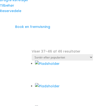
Brugte køretøjer
Tilbehør
Reservedele
Book en fremvisning
Viser 37–46 af 46 resultater