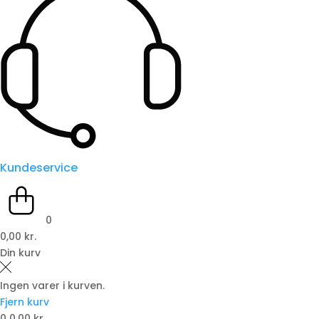
Kundeservice
0
0,00 kr.
Din kurv
Ingen varer i kurven.
Fjern kurv
0
0,00 kr.