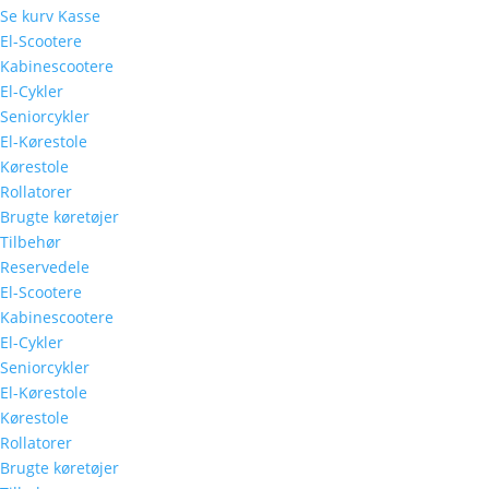
Se kurv
Kasse
El-Scootere
Kabinescootere
El-Cykler
Seniorcykler
El-Kørestole
Kørestole
Rollatorer
Brugte køretøjer
Tilbehør
Reservedele
El-Scootere
Kabinescootere
El-Cykler
Seniorcykler
El-Kørestole
Kørestole
Rollatorer
Brugte køretøjer