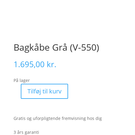
Bagkåbe Grå (V-550)
1.695,00
kr.
På lager
Tilføj til kurv
Bagkåbe
Grå
(V-
550)
Gratis og uforpligtende fremvisning hos dig
antal
3 års garanti