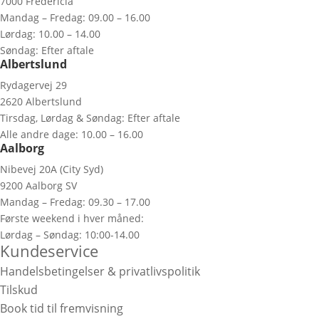
7000 Fredericia
Mandag – Fredag: 09.00 – 16.00
Lørdag: 10.00 – 14.00
Søndag: Efter aftale
Albertslund
Rydagervej 29
2620 Albertslund
Tirsdag, Lørdag & Søndag: Efter aftale
Alle andre dage: 10.00 – 16.00
Aalborg
Nibevej 20A (City Syd)
9200 Aalborg SV
Mandag – Fredag: 09.30 – 17.00
Første weekend i hver måned:
Lørdag – Søndag: 10:00-14.00
Kundeservice
Handelsbetingelser & privatlivspolitik
Tilskud
Book tid til fremvisning