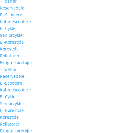
Tilbehør
Reservedele
El-Scootere
Kabinescootere
El-Cykler
Seniorcykler
El-Kørestole
Kørestole
Rollatorer
Brugte køretøjer
Tilbehør
Reservedele
El-Scootere
Kabinescootere
El-Cykler
Seniorcykler
El-Kørestole
Kørestole
Rollatorer
Brugte køretøjer