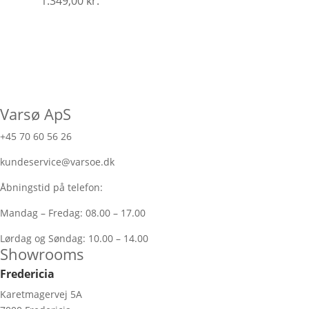
1.349,00
kr.
Varsø ApS
+45 70 60 56 26
kundeservice@varsoe.dk
Åbningstid på telefon:
Mandag – Fredag: 08.00 – 17.00
Lørdag og Søndag: 10.00 – 14.00
Showrooms
Fredericia
Karetmagervej 5A