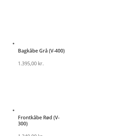
Bagkåbe Grå (V-400)
1.395,00
kr.
Frontkåbe Rød (V-
300)