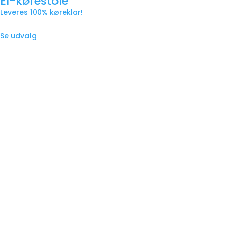
El-kørestole
Leveres 100% køreklar!
Se udvalg