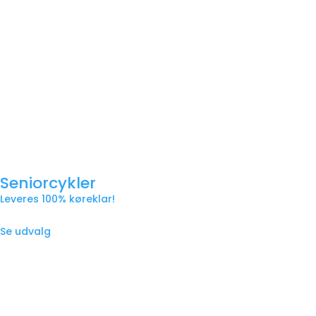
Seniorcykler
Leveres 100% køreklar!
Se udvalg