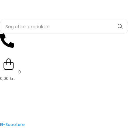
0
0,00 kr.
El-Scootere