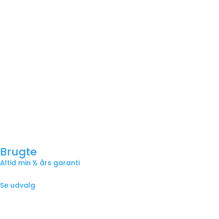
Brugte
Altid min ½ års garanti
Se udvalg