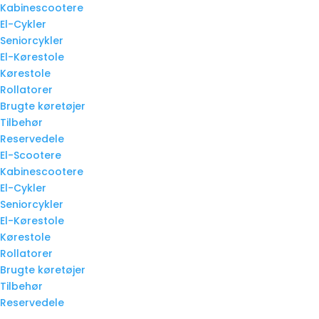
Kabinescootere
El-Cykler
Seniorcykler
El-Kørestole
Kørestole
Rollatorer
Brugte køretøjer
Tilbehør
Reservedele
El-Scootere
Kabinescootere
El-Cykler
Seniorcykler
El-Kørestole
Kørestole
Rollatorer
Brugte køretøjer
Tilbehør
Reservedele