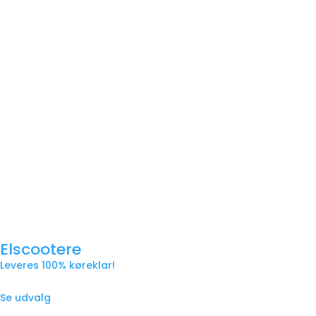
Elscootere
Leveres 100% køreklar!
Se udvalg