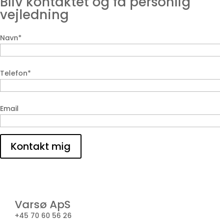
Bliv kontaktet og få personlig
vejledning
Navn*
Telefon*
Email
Kontakt mig
Varsø ApS
+45 70 60 56 26