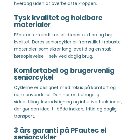
hverdag uden at overbelaste kroppen.
Tysk kvalitet og holdbare
materialer
PFautec er kendt for solid konstruktion og høj
kvalitet. Deres seniorcykler er fremstillet i robuste
materialer, som sikrer lang levetid og en stabil
køreoplevelse – selv ved daglig brug.
Komfortabel og brugervenlig
seniorcykel
Cyklerne er designet med fokus på komfort og
nem anvendelse. Den har en behagelig
siddestilling, lav indstigning og intuitive funktioner,
der gør den ideel til både indkøb, fritid og daglig
transport.
3 års garanti på PFautec el
seniorcykler