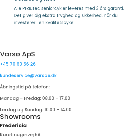
Alle PFautec seniorcykler leveres med 3 års garanti.
Det giver dig ekstra tryghed og sikkerhed, når du
investerer i en kvalitetscykel.
Varsø ApS
+45 70 60 56 26
kundeservice@varsoe.dk
Åbningstid på telefon:
Mandag – Fredag: 08.00 – 17.00
Lørdag og Søndag: 10.00 – 14.00
Showrooms
Fredericia
Karetmagervej 5A