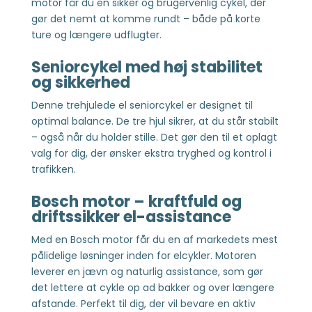
motor får du en sikker og brugervenlig cykel, der
gør det nemt at komme rundt – både på korte
ture og længere udflugter.
Seniorcykel med høj stabilitet
og sikkerhed
Denne trehjulede el seniorcykel er designet til
optimal balance. De tre hjul sikrer, at du står stabilt
– også når du holder stille. Det gør den til et oplagt
valg for dig, der ønsker ekstra tryghed og kontrol i
trafikken.
Bosch motor – kraftfuld og
driftssikker el-assistance
Med en Bosch motor får du en af markedets mest
pålidelige løsninger inden for elcykler. Motoren
leverer en jævn og naturlig assistance, som gør
det lettere at cykle op ad bakker og over længere
afstande. Perfekt til dig, der vil bevare en aktiv