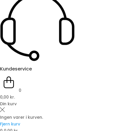
Kundeservice
0
0,00 kr.
Din kurv
Ingen varer i kurven.
Fjern kurv
0
0,00 kr.