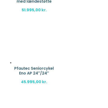
med lændestøtte
51.995,00
kr.
Pfautec Seniorcykel
Eno AP 24″/24″
45.995,00
kr.