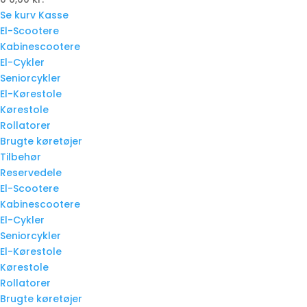
Se kurv
Kasse
El-Scootere
Kabinescootere
El-Cykler
Seniorcykler
El-Kørestole
Kørestole
Rollatorer
Brugte køretøjer
Tilbehør
Reservedele
El-Scootere
Kabinescootere
El-Cykler
Seniorcykler
El-Kørestole
Kørestole
Rollatorer
Brugte køretøjer