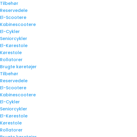
Tilbehør
Reservedele
El-Scootere
Kabinescootere
El-Cykler
Seniorcykler
El-Kørestole
Kørestole
Rollatorer
Brugte køretøjer
Tilbehør
Reservedele
El-Scootere
Kabinescootere
El-Cykler
Seniorcykler
El-Kørestole
Kørestole
Rollatorer