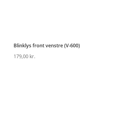
Blinklys front venstre (V-600)
179,00
kr.