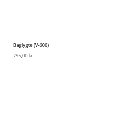
Baglygte (V-600)
795,00
kr.