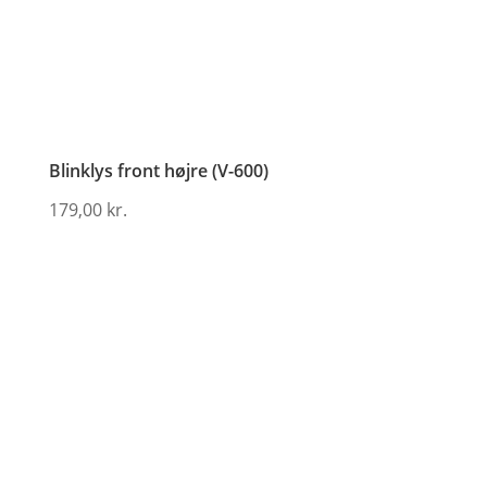
Blinklys front højre (V-600)
179,00
kr.