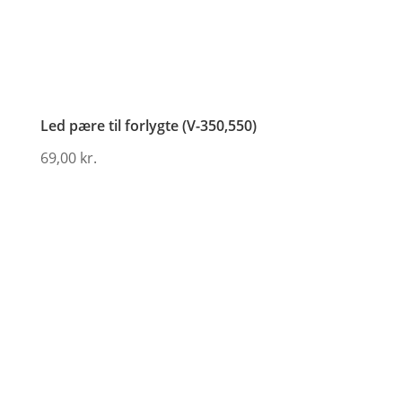
Led pære til forlygte (V-350,550)
69,00
kr.