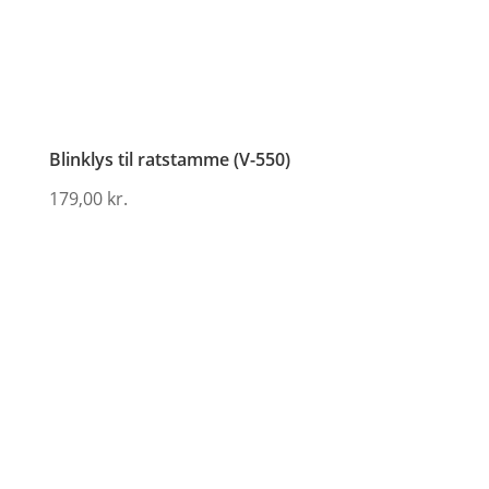
Blinklys til ratstamme (V-550)
179,00
kr.