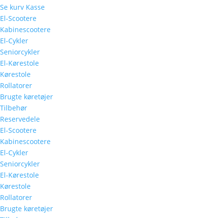
Se kurv
Kasse
El-Scootere
Kabinescootere
El-Cykler
Seniorcykler
El-Kørestole
Kørestole
Rollatorer
Brugte køretøjer
Tilbehør
Reservedele
El-Scootere
Kabinescootere
El-Cykler
Seniorcykler
El-Kørestole
Kørestole
Rollatorer
Brugte køretøjer