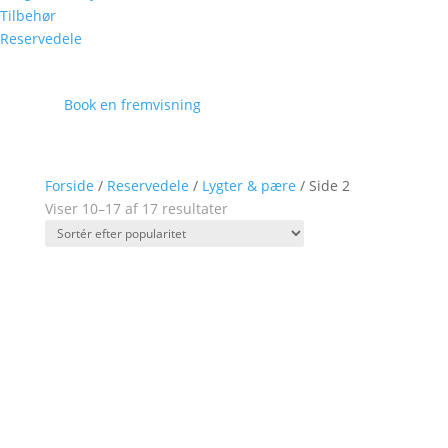
Tilbehør
Reservedele
Book en fremvisning
Forside
/
Reservedele
/
Lygter & pære
/ Side 2
Viser 10–17 af 17 resultater