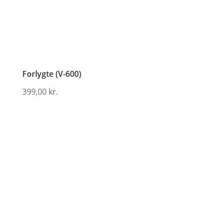
Forlygte (V-600)
399,00
kr.