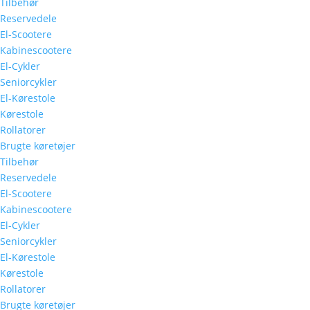
Tilbehør
Reservedele
El-Scootere
Kabinescootere
El-Cykler
Seniorcykler
El-Kørestole
Kørestole
Rollatorer
Brugte køretøjer
Tilbehør
Reservedele
El-Scootere
Kabinescootere
El-Cykler
Seniorcykler
El-Kørestole
Kørestole
Rollatorer
Brugte køretøjer