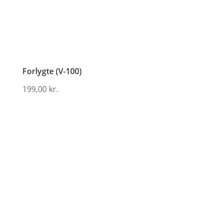
Forlygte (V-100)
199,00
kr.