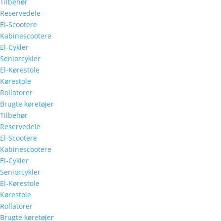
Tilbehør
Reservedele
El-Scootere
Kabinescootere
El-Cykler
Seniorcykler
El-Kørestole
Kørestole
Rollatorer
Brugte køretøjer
Tilbehør
Reservedele
El-Scootere
Kabinescootere
El-Cykler
Seniorcykler
El-Kørestole
Kørestole
Rollatorer
Brugte køretøjer