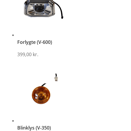
Forlygte (V-600)
399,00
kr.
Blinklys (V-350)