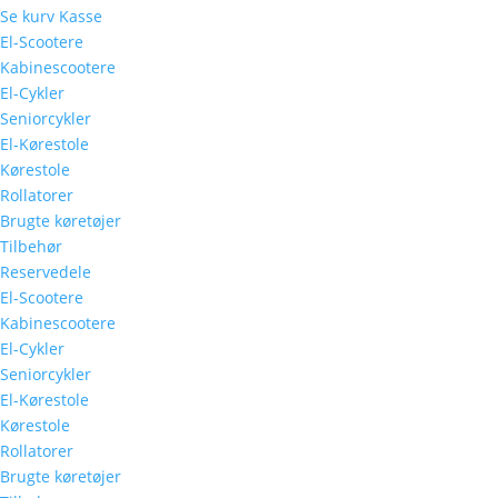
Se kurv
Kasse
El-Scootere
Kabinescootere
El-Cykler
Seniorcykler
El-Kørestole
Kørestole
Rollatorer
Brugte køretøjer
Tilbehør
Reservedele
El-Scootere
Kabinescootere
El-Cykler
Seniorcykler
El-Kørestole
Kørestole
Rollatorer
Brugte køretøjer