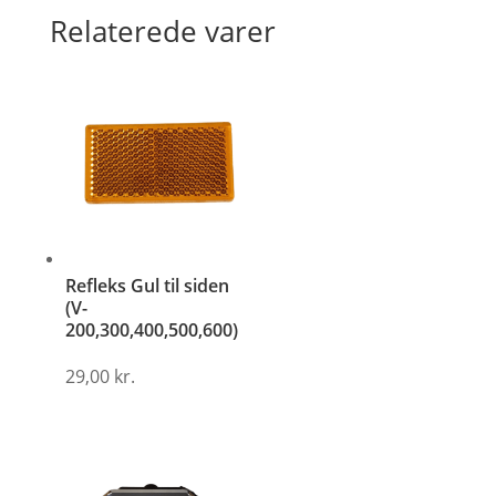
Relaterede varer
Refleks Gul til siden
(V-
200,300,400,500,600)
29,00
kr.