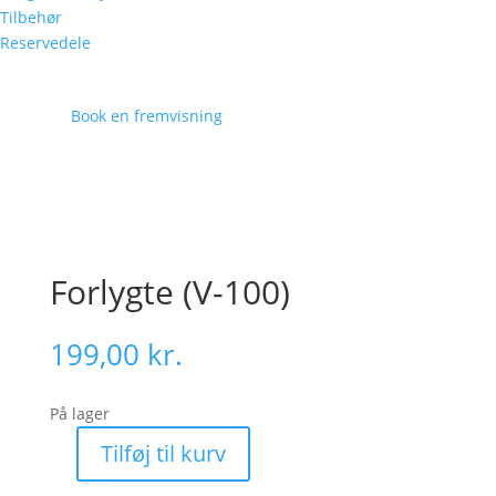
Tilbehør
Reservedele
Book en fremvisning
Forlygte (V-100)
199,00
kr.
På lager
Tilføj til kurv
Forlygte
(V-