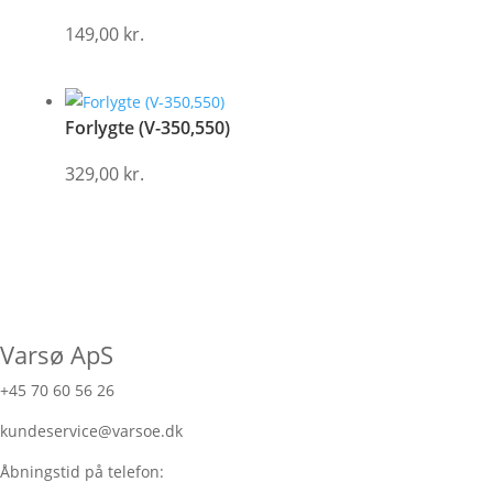
149,00
kr.
Forlygte (V-350,550)
329,00
kr.
Varsø ApS
+45 70 60 56 26
kundeservice@varsoe.dk
Åbningstid på telefon: