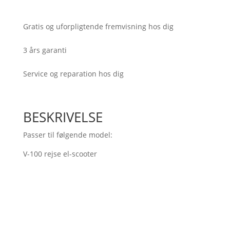
100)
antal
Gratis og uforpligtende fremvisning hos dig
3 års garanti
Service og reparation hos dig
BESKRIVELSE
Passer til følgende model:
V-100 rejse el-scooter