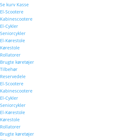
Se kurv
Kasse
El-Scootere
Kabinescootere
El-Cykler
Seniorcykler
El-Kørestole
Kørestole
Rollatorer
Brugte køretøjer
Tilbehør
Reservedele
El-Scootere
Kabinescootere
El-Cykler
Seniorcykler
El-Kørestole
Kørestole
Rollatorer
Brugte køretøjer