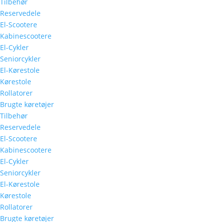
Tilbehør
Reservedele
El-Scootere
Kabinescootere
El-Cykler
Seniorcykler
El-Kørestole
Kørestole
Rollatorer
Brugte køretøjer
Tilbehør
Reservedele
El-Scootere
Kabinescootere
El-Cykler
Seniorcykler
El-Kørestole
Kørestole
Rollatorer
Brugte køretøjer