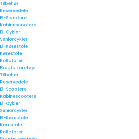
Tilbehør
Reservedele
El-Scootere
Kabinescootere
El-Cykler
Seniorcykler
El-Kørestole
Kørestole
Rollatorer
Brugte køretøjer
Tilbehør
Reservedele
El-Scootere
Kabinescootere
El-Cykler
Seniorcykler
El-Kørestole
Kørestole
Rollatorer