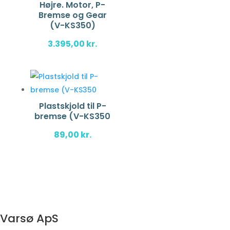
Højre. Motor, P-
Bremse og Gear
(V-KS350)
3.395,00
kr.
Plastskjold til P-
bremse (V-KS350
89,00
kr.
Varsø ApS