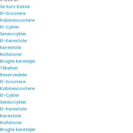
Se kurv
Kasse
El-Scootere
Kabinescootere
El-Cykler
Seniorcykler
El-Kørestole
Kørestole
Rollatorer
Brugte køretøjer
Tilbehør
Reservedele
El-Scootere
Kabinescootere
El-Cykler
Seniorcykler
El-Kørestole
Kørestole
Rollatorer
Brugte køretøjer