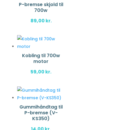
P-bremse skjold til
700w
89,00
kr.
Kobling til 700w
motor
59,00
kr.
Gummihåndtag til
P-bremse (V-
KS350)
14,00
kr.