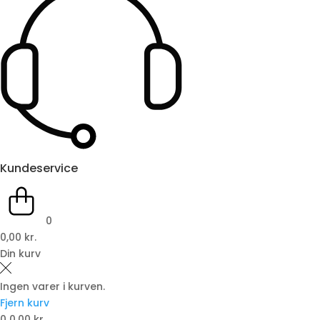
Kundeservice
0
0,00 kr.
Din kurv
Ingen varer i kurven.
Fjern kurv
0
0,00 kr.