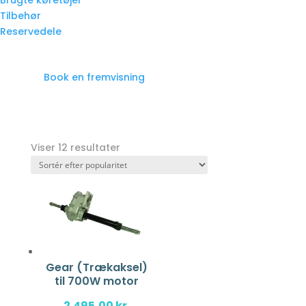
Brugte køretøjer
Tilbehør
Reservedele
Book en fremvisning
Viser 12 resultater
Gear (Trækaksel)
til 700W motor
2.495,00
kr.