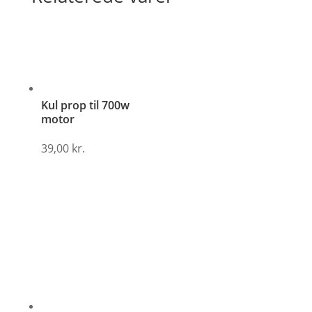
Kul prop til 700w
motor
39,00
kr.