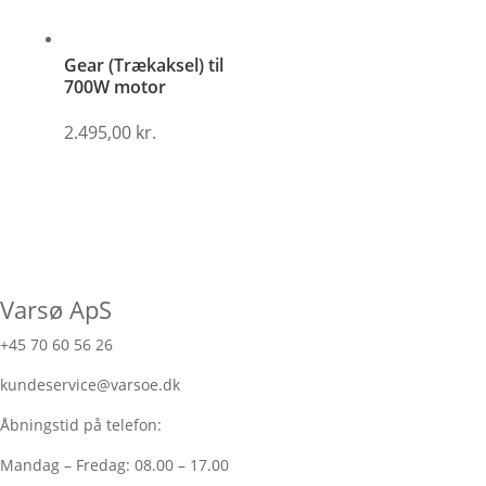
Gear (Trækaksel) til
700W motor
2.495,00
kr.
Varsø ApS
+45 70 60 56 26
kundeservice@varsoe.dk
Åbningstid på telefon:
Mandag – Fredag: 08.00 – 17.00