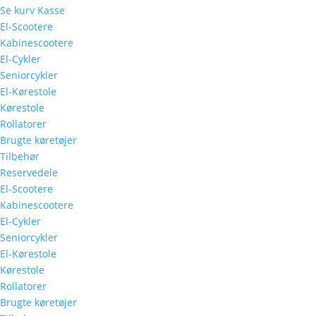
Se kurv
Kasse
El-Scootere
Kabinescootere
El-Cykler
Seniorcykler
El-Kørestole
Kørestole
Rollatorer
Brugte køretøjer
Tilbehør
Reservedele
El-Scootere
Kabinescootere
El-Cykler
Seniorcykler
El-Kørestole
Kørestole
Rollatorer
Brugte køretøjer