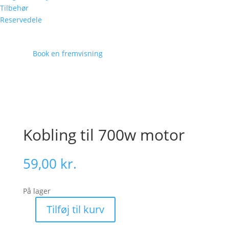
Tilbehør
Reservedele
Book en fremvisning
Kobling til 700w motor
59,00
kr.
På lager
Tilføj til kurv
Kobling
til