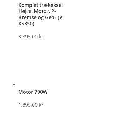
Komplet trækaksel
Højre. Motor, P-
Bremse og Gear (V-
KS350)
3.395,00
kr.
Motor 700W
1.895,00
kr.