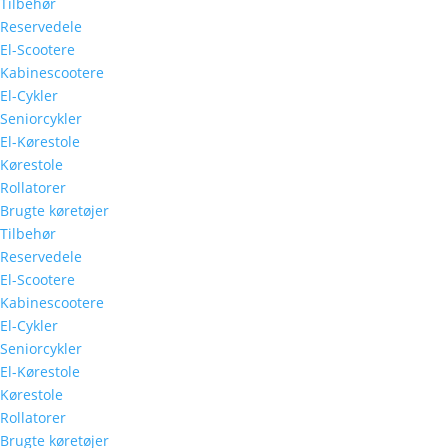
Tilbehør
Reservedele
El-Scootere
Kabinescootere
El-Cykler
Seniorcykler
El-Kørestole
Kørestole
Rollatorer
Brugte køretøjer
Tilbehør
Reservedele
El-Scootere
Kabinescootere
El-Cykler
Seniorcykler
El-Kørestole
Kørestole
Rollatorer
Brugte køretøjer