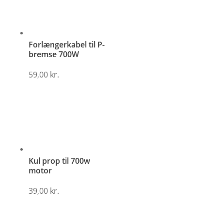
Forlængerkabel til P-
bremse 700W
59,00
kr.
Kul prop til 700w
motor
39,00
kr.