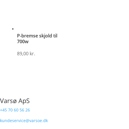
P-bremse skjold til
700w
89,00
kr.
Varsø ApS
+45 70 60 56 26
kundeservice@varsoe.dk