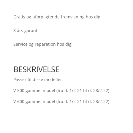
motor
antal
Gratis og uforpligtende fremvisning hos dig
3 års garanti
Service og reparation hos dig
BESKRIVELSE
Passer til disse modeller
V-500 gammel model (fra d. 1/2-21 til d. 28/2-22)
V-600 gammel model (fra d. 1/2-21 til d. 28/2-22)