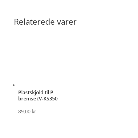
Relaterede varer
Plastskjold til P-
bremse (V-KS350
89,00
kr.