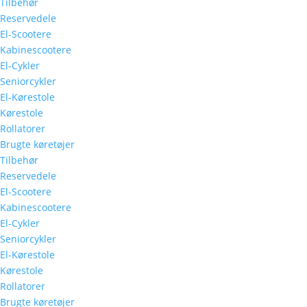
Tilbehør
Reservedele
El-Scootere
Kabinescootere
El-Cykler
Seniorcykler
El-Kørestole
Kørestole
Rollatorer
Brugte køretøjer
Tilbehør
Reservedele
El-Scootere
Kabinescootere
El-Cykler
Seniorcykler
El-Kørestole
Kørestole
Rollatorer
Brugte køretøjer