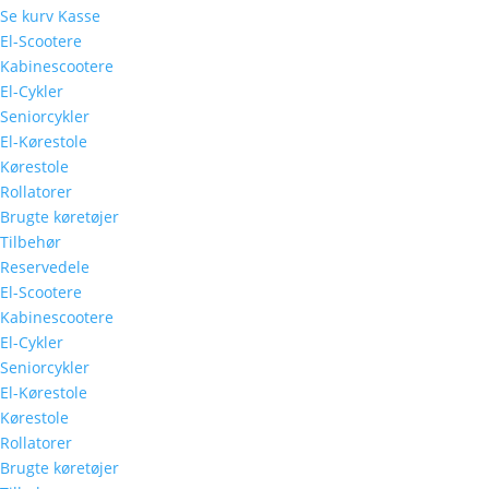
Se kurv
Kasse
El-Scootere
Kabinescootere
El-Cykler
Seniorcykler
El-Kørestole
Kørestole
Rollatorer
Brugte køretøjer
Tilbehør
Reservedele
El-Scootere
Kabinescootere
El-Cykler
Seniorcykler
El-Kørestole
Kørestole
Rollatorer
Brugte køretøjer