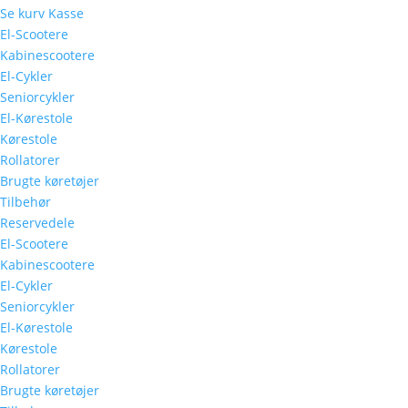
Se kurv
Kasse
El-Scootere
Kabinescootere
El-Cykler
Seniorcykler
El-Kørestole
Kørestole
Rollatorer
Brugte køretøjer
Tilbehør
Reservedele
El-Scootere
Kabinescootere
El-Cykler
Seniorcykler
El-Kørestole
Kørestole
Rollatorer
Brugte køretøjer