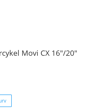
rcykel Movi CX 16″/20″
kurv