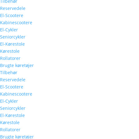
Tilbehør
Reservedele
El-Scootere
Kabinescootere
El-Cykler
Seniorcykler
El-Kørestole
Kørestole
Rollatorer
Brugte køretøjer
Tilbehør
Reservedele
El-Scootere
Kabinescootere
El-Cykler
Seniorcykler
El-Kørestole
Kørestole
Rollatorer
Brugte køretøjer