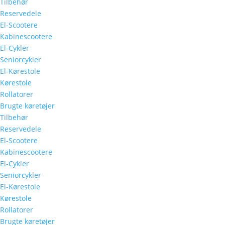
Tilbehør
Reservedele
El-Scootere
Kabinescootere
El-Cykler
Seniorcykler
El-Kørestole
Kørestole
Rollatorer
Brugte køretøjer
Tilbehør
Reservedele
El-Scootere
Kabinescootere
El-Cykler
Seniorcykler
El-Kørestole
Kørestole
Rollatorer
Brugte køretøjer