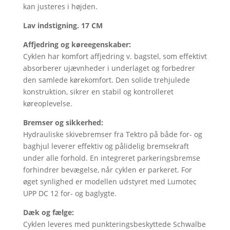
kan justeres i højden.
Lav indstigning. 17 CM
Affjedring og køreegenskaber:
Cyklen har komfort affjedring v. bagstel, som effektivt
absorberer ujævnheder i underlaget og forbedrer
den samlede kørekomfort. Den solide trehjulede
konstruktion, sikrer en stabil og kontrolleret
køreoplevelse.
Bremser og sikkerhed:
Hydrauliske skivebremser fra Tektro på både for- og
baghjul leverer effektiv og pålidelig bremsekraft
under alle forhold. En integreret parkeringsbremse
forhindrer bevægelse, når cyklen er parkeret. For
øget synlighed er modellen udstyret med Lumotec
UPP DC 12 for- og baglygte.
Dæk og fælge:
Cyklen leveres med punkteringsbeskyttede Schwalbe