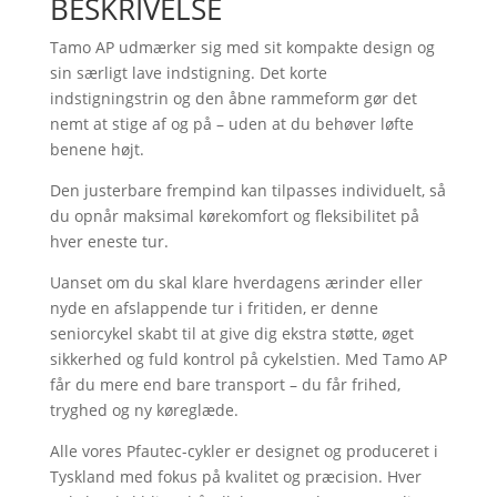
BESKRIVELSE
Tamo AP udmærker sig med sit kompakte design og
sin særligt lave indstigning. Det korte
indstigningstrin og den åbne rammeform gør det
nemt at stige af og på – uden at du behøver løfte
benene højt.
Den justerbare frempind kan tilpasses individuelt, så
du opnår maksimal kørekomfort og fleksibilitet på
hver eneste tur.
Uanset om du skal klare hverdagens ærinder eller
nyde en afslappende tur i fritiden, er denne
seniorcykel skabt til at give dig ekstra støtte, øget
sikkerhed og fuld kontrol på cykelstien. Med Tamo AP
får du mere end bare transport – du får frihed,
tryghed og ny køreglæde.
Alle vores Pfautec-cykler er designet og produceret i
Tyskland med fokus på kvalitet og præcision. Hver