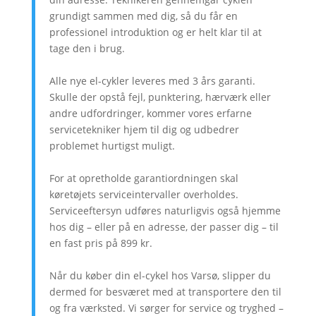
grundigt sammen med dig, så du får en
professionel introduktion og er helt klar til at
tage den i brug.
Alle nye el-cykler leveres med 3 års garanti.
Skulle der opstå fejl, punktering, hærværk eller
andre udfordringer, kommer vores erfarne
servicetekniker hjem til dig og udbedrer
problemet hurtigst muligt.
For at opretholde garantiordningen skal
køretøjets serviceintervaller overholdes.
Serviceeftersyn udføres naturligvis også hjemme
hos dig – eller på en adresse, der passer dig – til
en fast pris på 899 kr.
Når du køber din el-cykel hos Varsø, slipper du
dermed for besværet med at transportere den til
og fra værksted. Vi sørger for service og tryghed –