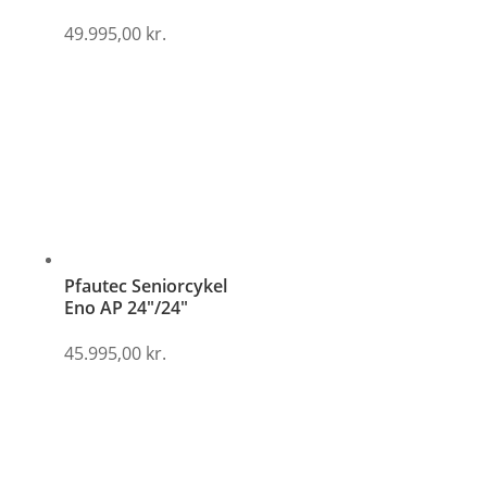
49.995,00
kr.
Pfautec Seniorcykel
Eno AP 24″/24″
45.995,00
kr.