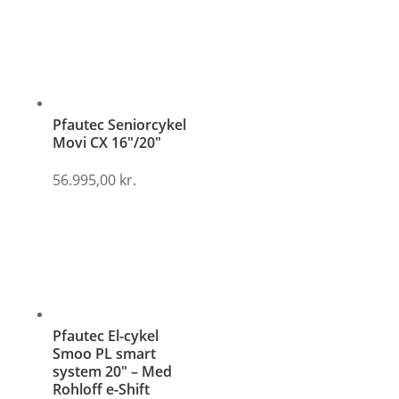
Pfautec Seniorcykel
Movi CX 16″/20″
56.995,00
kr.
Pfautec El-cykel
Smoo PL smart
system 20″ – Med
Rohloff e-Shift