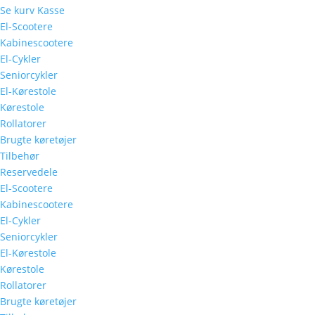
Se kurv
Kasse
El-Scootere
Kabinescootere
El-Cykler
Seniorcykler
El-Kørestole
Kørestole
Rollatorer
Brugte køretøjer
Tilbehør
Reservedele
El-Scootere
Kabinescootere
El-Cykler
Seniorcykler
El-Kørestole
Kørestole
Rollatorer
Brugte køretøjer