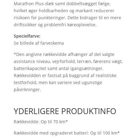
Marathon Plus-dæk samt dobbeltvægget fælge,
hvilket øger holdbarheden og markant reducerer
risikoen for punkteringer. Dette bidrager til en mere
driftssikker og problemfri køreoplevelse.
Specielfarve:
Se billede af farveskema
*Den angivne rækkevidde afhænger af det valgte
assistance niveau, vejrforhold, terræn, førerens vægt,
batterikapacitet samt antal igangsætninger.
Rækkevidden er fastsat på baggrund af realistiske
testforhold, men kan variere ved ugunstige
påvirkninger.
YDERLIGERE PRODUKTINFO
Rækkevidde:
Op til 70 km*
Rækkevidde med opgraderet batteri:
Op til 100 km*