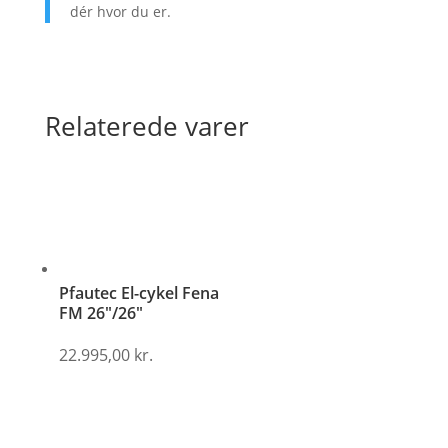
dér hvor du er.
Relaterede varer
Pfautec El-cykel Fena
FM 26″/26″
22.995,00
kr.