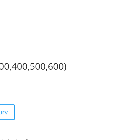
00,400,500,600)
kurv