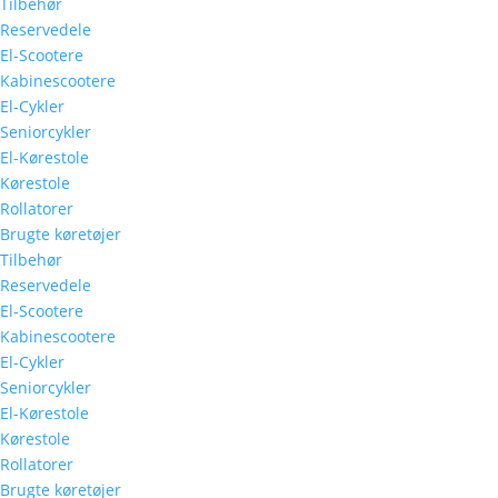
Tilbehør
Reservedele
El-Scootere
Kabinescootere
El-Cykler
Seniorcykler
El-Kørestole
Kørestole
Rollatorer
Brugte køretøjer
Tilbehør
Reservedele
El-Scootere
Kabinescootere
El-Cykler
Seniorcykler
El-Kørestole
Kørestole
Rollatorer
Brugte køretøjer