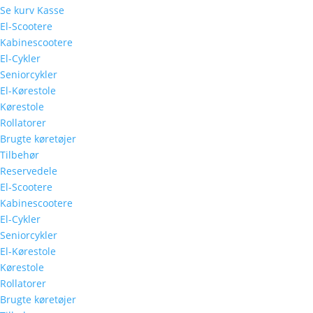
Se kurv
Kasse
El-Scootere
Kabinescootere
El-Cykler
Seniorcykler
El-Kørestole
Kørestole
Rollatorer
Brugte køretøjer
Tilbehør
Reservedele
El-Scootere
Kabinescootere
El-Cykler
Seniorcykler
El-Kørestole
Kørestole
Rollatorer
Brugte køretøjer