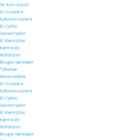
Se kurv
Kasse
El-Scootere
Kabinescootere
El-Cykler
Seniorcykler
El-Kørestole
Kørestole
Rollatorer
Brugte køretøjer
Tilbehør
Reservedele
El-Scootere
Kabinescootere
El-Cykler
Seniorcykler
El-Kørestole
Kørestole
Rollatorer
Brugte køretøjer