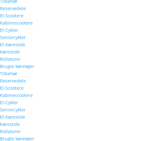
Tilbehør
Reservedele
El-Scootere
Kabinescootere
El-Cykler
Seniorcykler
El-Kørestole
Kørestole
Rollatorer
Brugte køretøjer
Tilbehør
Reservedele
El-Scootere
Kabinescootere
El-Cykler
Seniorcykler
El-Kørestole
Kørestole
Rollatorer
Brugte køretøjer