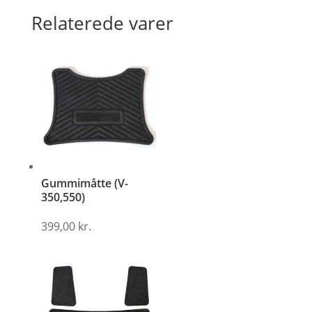
Relaterede varer
Gummimåtte (V-
350,550)
399,00
kr.