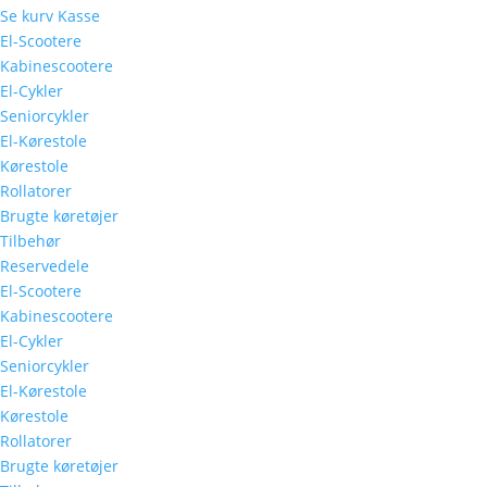
Se kurv
Kasse
El-Scootere
Kabinescootere
El-Cykler
Seniorcykler
El-Kørestole
Kørestole
Rollatorer
Brugte køretøjer
Tilbehør
Reservedele
El-Scootere
Kabinescootere
El-Cykler
Seniorcykler
El-Kørestole
Kørestole
Rollatorer
Brugte køretøjer