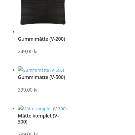
Gummimåtte (V-200)
249,00
kr.
Gummimåtte (V-500)
399,00
kr.
Måtte komplet (V-
300)
299,00
kr.