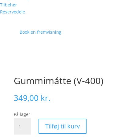
Tilbehør
Reservedele
Book en fremvisning
Gummimåtte (V-400)
349,00
kr.
På lager
Gummimåtte
Tilføj til kurv
(V-
400)