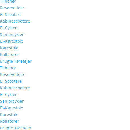
Tilbehør
Reservedele
El-Scootere
Kabinescootere
El-Cykler
Seniorcykler
El-Kørestole
Kørestole
Rollatorer
Brugte køretøjer
Tilbehør
Reservedele
El-Scootere
Kabinescootere
El-Cykler
Seniorcykler
El-Kørestole
Kørestole
Rollatorer
Brugte køretøjer