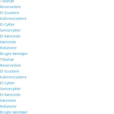
Tilbehør
Reservedele
El-Scootere
Kabinescootere
El-Cykler
Seniorcykler
El-Kørestole
Kørestole
Rollatorer
Brugte køretøjer
Tilbehør
Reservedele
El-Scootere
Kabinescootere
El-Cykler
Seniorcykler
El-Kørestole
Kørestole
Rollatorer
Brugte køretøjer