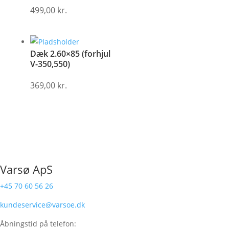
499,00
kr.
Dæk 2.60×85 (forhjul
V-350,550)
369,00
kr.
Varsø ApS
+45 70 60 56 26
kundeservice@varsoe.dk
Åbningstid på telefon: