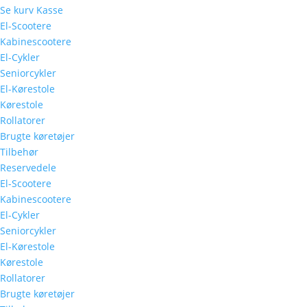
Se kurv
Kasse
El-Scootere
Kabinescootere
El-Cykler
Seniorcykler
El-Kørestole
Kørestole
Rollatorer
Brugte køretøjer
Tilbehør
Reservedele
El-Scootere
Kabinescootere
El-Cykler
Seniorcykler
El-Kørestole
Kørestole
Rollatorer
Brugte køretøjer