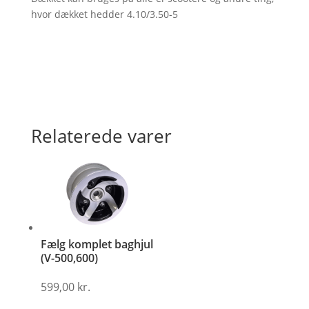
hvor dækket hedder 4.10/3.50-5
Relaterede varer
Fælg komplet baghjul
(V-500,600)
599,00
kr.