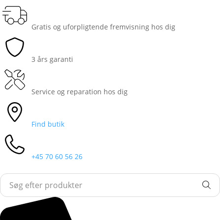
Gratis og uforpligtende fremvisning hos dig
3 års garanti
Service og reparation hos dig
Find butik
+45 70 60 56 26