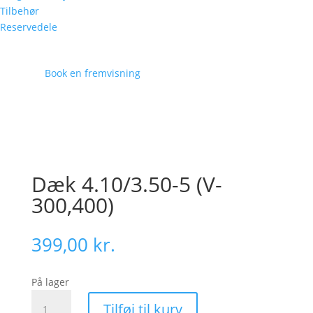
Tilbehør
Reservedele
Book en fremvisning
Dæk 4.10/3.50-5 (V-
300,400)
399,00
kr.
På lager
Dæk
Tilføj til kurv