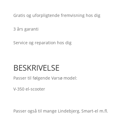
350)
antal
Gratis og uforpligtende fremvisning hos dig
3 års garanti
Service og reparation hos dig
BESKRIVELSE
Passer til følgende Varsø model:
V-350 el-scooter
Passer også til mange Lindebjerg, Smart-el m.fl.