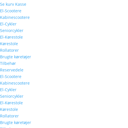
Se kurv
Kasse
El-Scootere
Kabinescootere
El-Cykler
Seniorcykler
El-Kørestole
Kørestole
Rollatorer
Brugte køretøjer
Tilbehør
Reservedele
El-Scootere
Kabinescootere
El-Cykler
Seniorcykler
El-Kørestole
Kørestole
Rollatorer
Brugte køretøjer