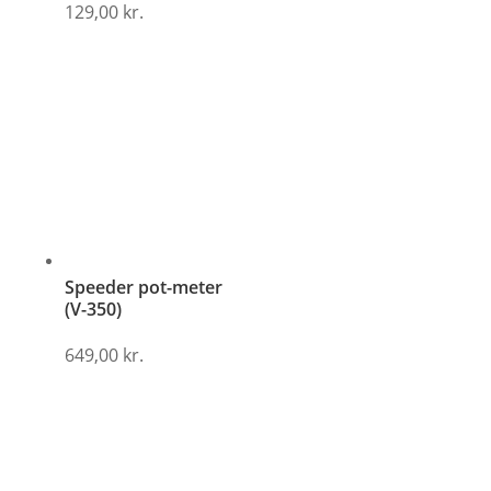
129,00
kr.
Speeder pot-meter
(V-350)
649,00
kr.