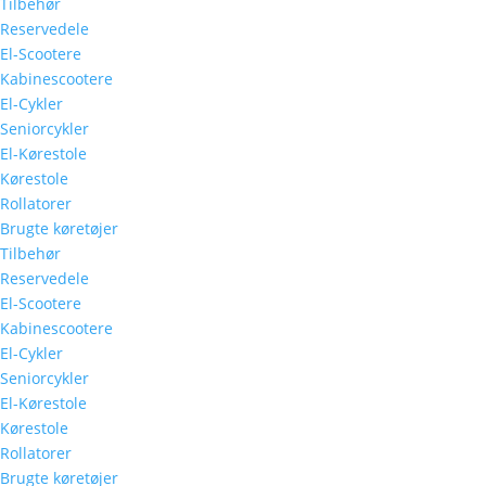
Tilbehør
Reservedele
El-Scootere
Kabinescootere
El-Cykler
Seniorcykler
El-Kørestole
Kørestole
Rollatorer
Brugte køretøjer
Tilbehør
Reservedele
El-Scootere
Kabinescootere
El-Cykler
Seniorcykler
El-Kørestole
Kørestole
Rollatorer
Brugte køretøjer