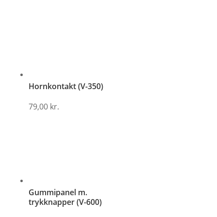
Hornkontakt (V-350)
79,00
kr.
Gummipanel m.
trykknapper (V-600)