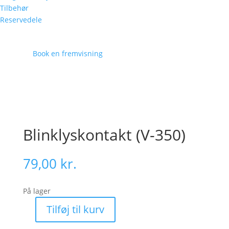
Tilbehør
Reservedele
Book en fremvisning
Blinklyskontakt (V-350)
79,00
kr.
På lager
Tilføj til kurv
Blinklyskontakt
(V-