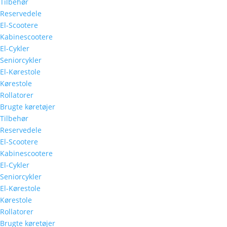
Tilbehør
Reservedele
El-Scootere
Kabinescootere
El-Cykler
Seniorcykler
El-Kørestole
Kørestole
Rollatorer
Brugte køretøjer
Tilbehør
Reservedele
El-Scootere
Kabinescootere
El-Cykler
Seniorcykler
El-Kørestole
Kørestole
Rollatorer
Brugte køretøjer