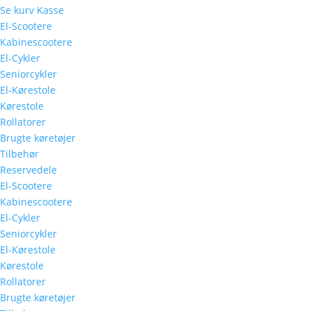
Se kurv
Kasse
El-Scootere
Kabinescootere
El-Cykler
Seniorcykler
El-Kørestole
Kørestole
Rollatorer
Brugte køretøjer
Tilbehør
Reservedele
El-Scootere
Kabinescootere
El-Cykler
Seniorcykler
El-Kørestole
Kørestole
Rollatorer
Brugte køretøjer