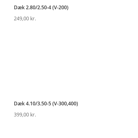
Dæk 2.80/2.50-4 (V-200)
249,00
kr.
Dæk 4.10/3.50-5 (V-300,400)
399,00
kr.