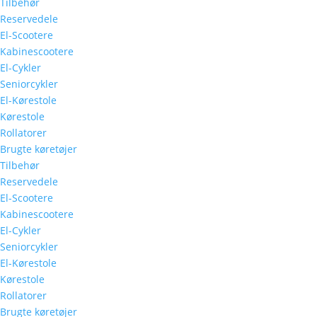
Tilbehør
Reservedele
El-Scootere
Kabinescootere
El-Cykler
Seniorcykler
El-Kørestole
Kørestole
Rollatorer
Brugte køretøjer
Tilbehør
Reservedele
El-Scootere
Kabinescootere
El-Cykler
Seniorcykler
El-Kørestole
Kørestole
Rollatorer
Brugte køretøjer