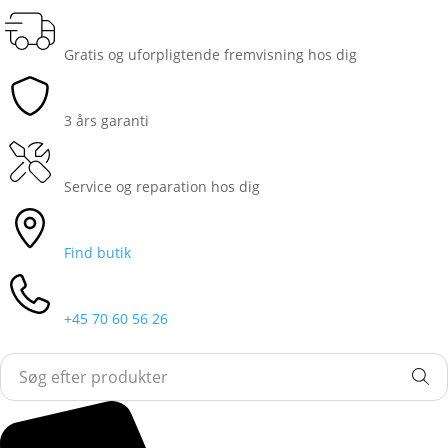
Gratis og uforpligtende fremvisning hos dig
3 års garanti
Service og reparation hos dig
Find butik
+45 70 60 56 26