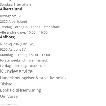
Søndag: Efter aftale
Albertslund
Rydagervej 29
2620 Albertslund
Tirsdag, Lørdag & Søndag: Efter aftale
Alle andre dage: 10.00 – 16.00
Aalborg
Nibevej 20A (City Syd)
9200 Aalborg SV
Mandag – Fredag: 09.30 – 17.00
Første weekend i hver måned:
Lørdag – Søndag: 10:00-14.00
Kundeservice
Handelsbetingelser & privatlivspolitik
Tilskud
Book tid til fremvisning
Om Varsø