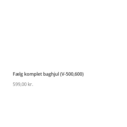
Fælg komplet baghjul (V-500,600)
599,00
kr.