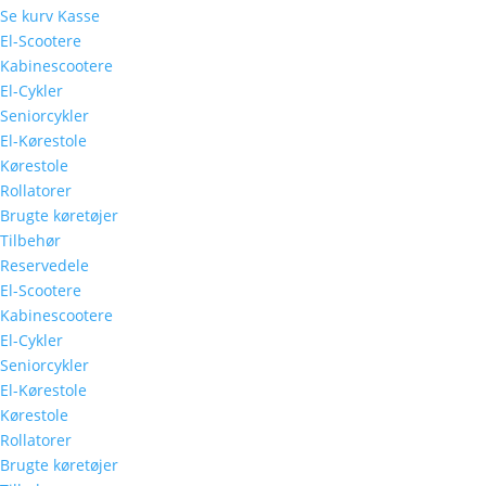
Se kurv
Kasse
El-Scootere
Kabinescootere
El-Cykler
Seniorcykler
El-Kørestole
Kørestole
Rollatorer
Brugte køretøjer
Tilbehør
Reservedele
El-Scootere
Kabinescootere
El-Cykler
Seniorcykler
El-Kørestole
Kørestole
Rollatorer
Brugte køretøjer