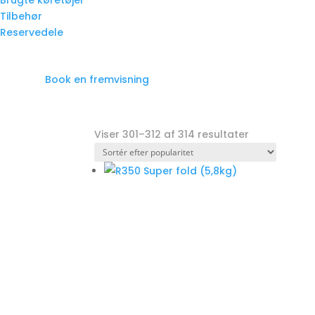
Brugte køretøjer
Tilbehør
Reservedele
Book en fremvisning
Viser 301–312 af 314 resultater