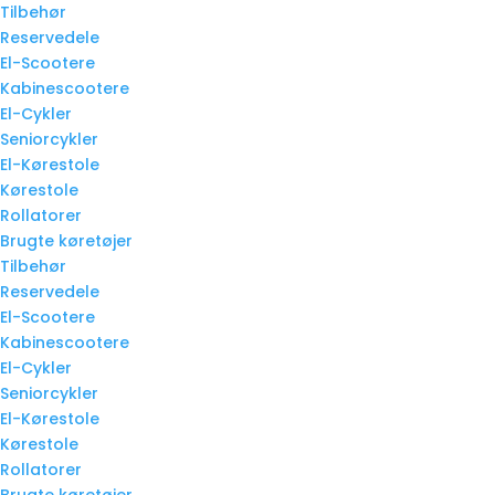
Tilbehør
Reservedele
El-Scootere
Kabinescootere
El-Cykler
Seniorcykler
El-Kørestole
Kørestole
Rollatorer
Brugte køretøjer
Tilbehør
Reservedele
El-Scootere
Kabinescootere
El-Cykler
Seniorcykler
El-Kørestole
Kørestole
Rollatorer