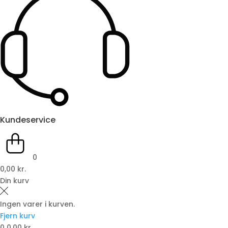
Kundeservice
0
0,00 kr.
Din kurv
Ingen varer i kurven.
Fjern kurv
0
0,00 kr.