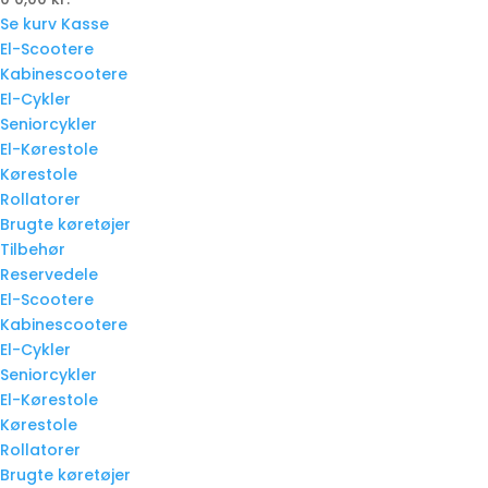
Se kurv
Kasse
El-Scootere
Kabinescootere
El-Cykler
Seniorcykler
El-Kørestole
Kørestole
Rollatorer
Brugte køretøjer
Tilbehør
Reservedele
El-Scootere
Kabinescootere
El-Cykler
Seniorcykler
El-Kørestole
Kørestole
Rollatorer
Brugte køretøjer