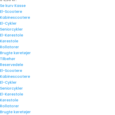
Se kurv
Kasse
El-Scootere
Kabinescootere
El-Cykler
Seniorcykler
El-Kørestole
Kørestole
Rollatorer
Brugte køretøjer
Tilbehør
Reservedele
El-Scootere
Kabinescootere
El-Cykler
Seniorcykler
El-Kørestole
Kørestole
Rollatorer
Brugte køretøjer