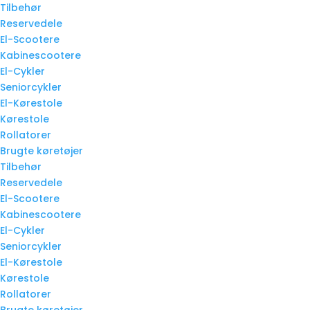
Tilbehør
Reservedele
El-Scootere
Kabinescootere
El-Cykler
Seniorcykler
El-Kørestole
Kørestole
Rollatorer
Brugte køretøjer
Tilbehør
Reservedele
El-Scootere
Kabinescootere
El-Cykler
Seniorcykler
El-Kørestole
Kørestole
Rollatorer