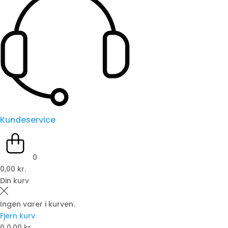
Kundeservice
0
0,00 kr.
Din kurv
Ingen varer i kurven.
Fjern kurv
0
0,00 kr.