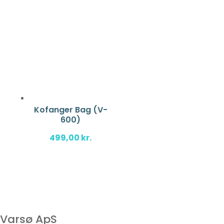
Kofanger Bag (V-
600)
499,00
kr.
Varsø ApS