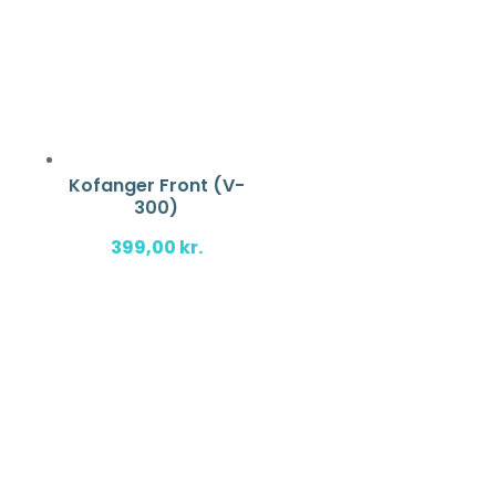
Kofanger Front (V-
300)
399,00
kr.