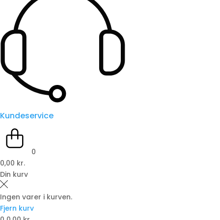
Kundeservice
0
0,00 kr.
Din kurv
Ingen varer i kurven.
Fjern kurv
0
0,00 kr.