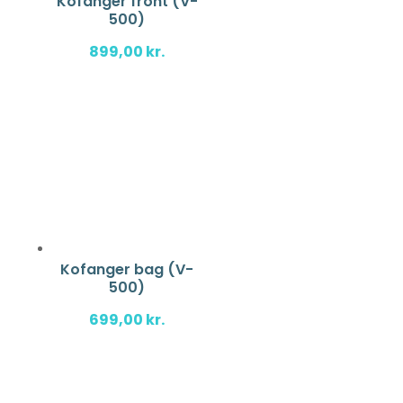
Kofanger front (V-
500)
899,00
kr.
Kofanger bag (V-
500)
699,00
kr.