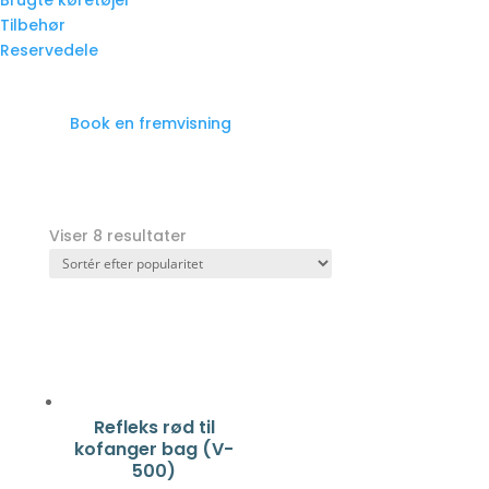
Brugte køretøjer
Tilbehør
Reservedele
Book en fremvisning
Viser 8 resultater
Refleks rød til
kofanger bag (V-
500)