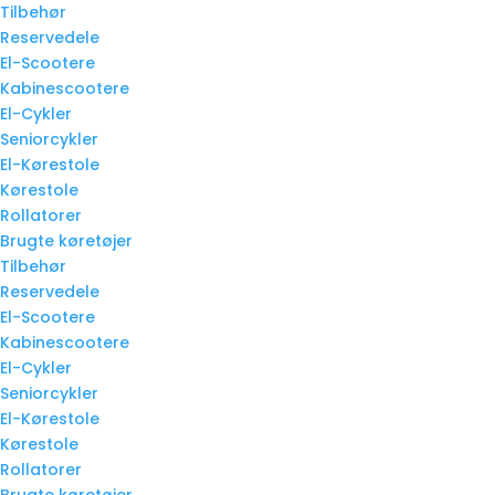
Tilbehør
Reservedele
El-Scootere
Kabinescootere
El-Cykler
Seniorcykler
El-Kørestole
Kørestole
Rollatorer
Brugte køretøjer
Tilbehør
Reservedele
El-Scootere
Kabinescootere
El-Cykler
Seniorcykler
El-Kørestole
Kørestole
Rollatorer