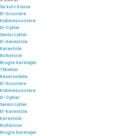
Se kurv
Kasse
El-Scootere
Kabinescootere
El-Cykler
Seniorcykler
El-Kørestole
Kørestole
Rollatorer
Brugte køretøjer
Tilbehør
Reservedele
El-Scootere
Kabinescootere
El-Cykler
Seniorcykler
El-Kørestole
Kørestole
Rollatorer
Brugte køretøjer