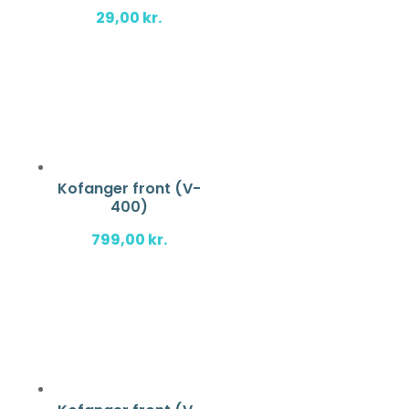
29,00
kr.
Kofanger front (V-
400)
799,00
kr.