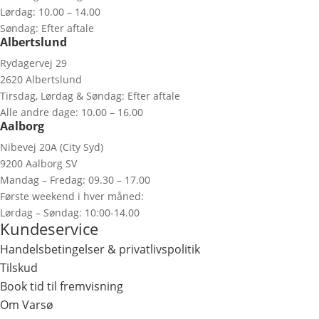
Lørdag: 10.00 – 14.00
Søndag: Efter aftale
Albertslund
Rydagervej 29
2620 Albertslund
Tirsdag, Lørdag & Søndag: Efter aftale
Alle andre dage: 10.00 – 16.00
Aalborg
Nibevej 20A (City Syd)
9200 Aalborg SV
Mandag – Fredag: 09.30 – 17.00
Første weekend i hver måned:
Lørdag – Søndag: 10:00-14.00
Kundeservice
Handelsbetingelser & privatlivspolitik
Tilskud
Book tid til fremvisning
Om Varsø