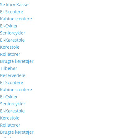
Se kurv
Kasse
El-Scootere
Kabinescootere
El-Cykler
Seniorcykler
El-Kørestole
Kørestole
Rollatorer
Brugte køretøjer
Tilbehør
Reservedele
El-Scootere
Kabinescootere
El-Cykler
Seniorcykler
El-Kørestole
Kørestole
Rollatorer
Brugte køretøjer