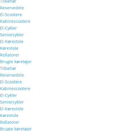
Tilbehør
Reservedele
El-Scootere
Kabinescootere
El-Cykler
Seniorcykler
El-Kørestole
Kørestole
Rollatorer
Brugte køretøjer
Tilbehør
Reservedele
El-Scootere
Kabinescootere
El-Cykler
Seniorcykler
El-Kørestole
Kørestole
Rollatorer
Brugte køretøjer