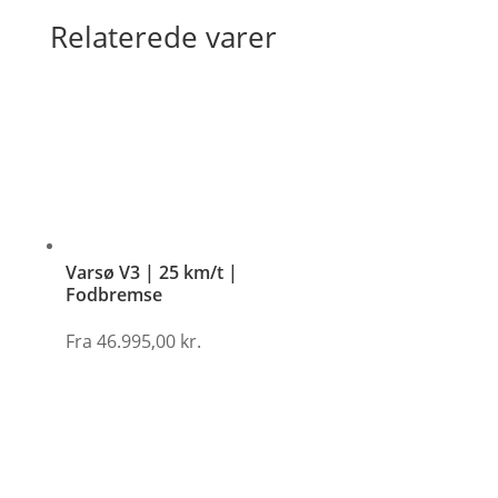
Relaterede varer
Varsø V3 | 25 km/t |
Fodbremse
Fra
46.995,00
kr.