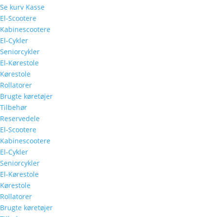
Se kurv
Kasse
El-Scootere
Kabinescootere
El-Cykler
Seniorcykler
El-Kørestole
Kørestole
Rollatorer
Brugte køretøjer
Tilbehør
Reservedele
El-Scootere
Kabinescootere
El-Cykler
Seniorcykler
El-Kørestole
Kørestole
Rollatorer
Brugte køretøjer