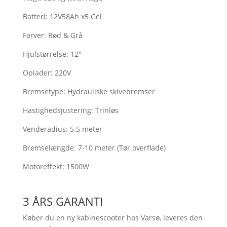
Batteri:
12V58Ah x5 Gel
Farver:
Rød & Grå
Hjulstørrelse:
12"
Oplader:
220V
Bremsetype:
Hydrauliske skivebremser
Hastighedsjustering:
Trinløs
Venderadius:
5.5 meter
Bremselængde:
7-10 meter (Tør overflade)
Motoreffekt:
1500W
3 ÅRS GARANTI
Køber du en ny kabinescooter hos Varsø, leveres den