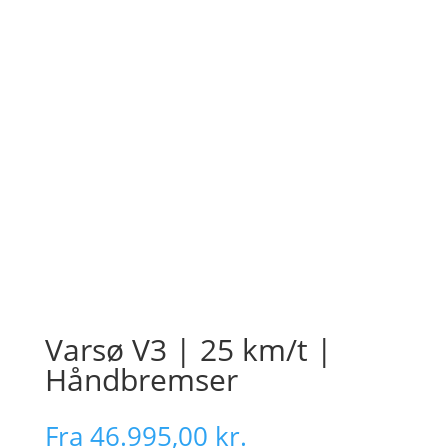
Varsø V3 | 25 km/t |
Håndbremser
Fra
46.995,00
kr.