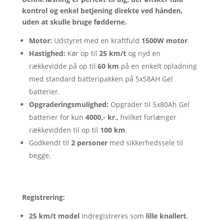
kontrol og enkel betjening direkte ved hånden,
uden at skulle bruge fødderne.
Motor:
Udstyret med en kraftfuld
1500W motor
.
Hastighed:
Kør op til
25 km/t
og nyd en
rækkevidde på op til
60 km
på en enkelt opladning
med standard batteripakken på 5x58AH Gel
batterier.
Opgraderingsmulighed:
Opgrader til 5x80Ah Gel
batterier for kun
4000,- kr.
, hvilket forlænger
rækkevidden til op til
100 km
.
Godkendt til
2 personer
med sikkerhedssele til
begge.
Registrering:
25 km/t model
Indregistreres som
lille knallert
,