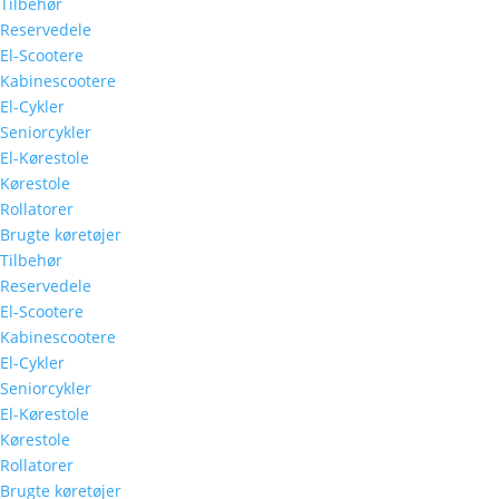
Tilbehør
Reservedele
El-Scootere
Kabinescootere
El-Cykler
Seniorcykler
El-Kørestole
Kørestole
Rollatorer
Brugte køretøjer
Tilbehør
Reservedele
El-Scootere
Kabinescootere
El-Cykler
Seniorcykler
El-Kørestole
Kørestole
Rollatorer
Brugte køretøjer