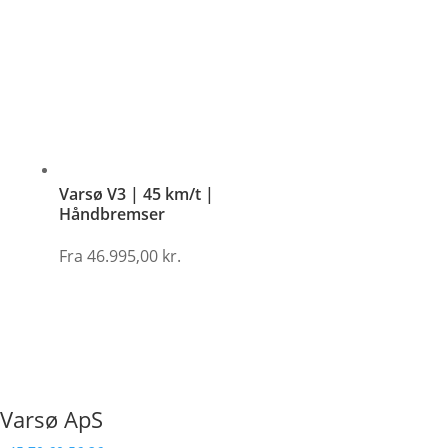
Varsø V3 | 45 km/t |
Håndbremser
Fra
46.995,00
kr.
Varsø ApS