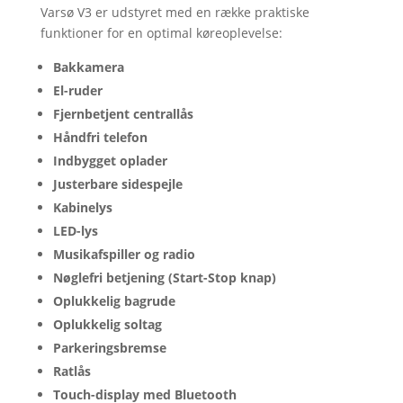
Varsø V3 er udstyret med en række praktiske
funktioner for en optimal køreoplevelse:
Bakkamera
El-ruder
Fjernbetjent centrallås
Håndfri telefon
Indbygget oplader
Justerbare sidespejle
Kabinelys
LED-lys
Musikafspiller og radio
Nøglefri betjening (Start-Stop knap)
Oplukkelig bagrude
Oplukkelig soltag
Parkeringsbremse
Ratlås
Touch-display med Bluetooth