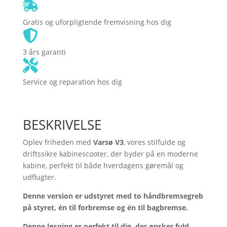
Gratis og uforpligtende fremvisning hos dig
3 års garanti
Service og reparation hos dig
BESKRIVELSE
Oplev friheden med
Varsø V3
, vores stilfulde og
driftssikre kabinescooter, der byder på en moderne
kabine, perfekt til både hverdagens gøremål og
udflugter.
Denne version er udstyret med to håndbremsegreb
på styret, én til forbremse og én til bagbremse.
Denne løsning er perfekt til dig, der ønsker fuld