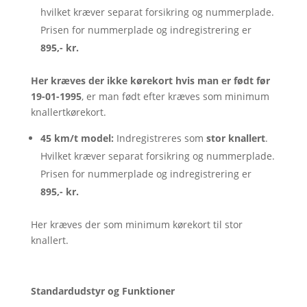
hvilket kræver separat forsikring og nummerplade.
Prisen for nummerplade og indregistrering er
895,- kr.
Her kræves der ikke kørekort hvis man er født før
19-01-1995
, er man født efter kræves som minimum
knallertkørekort.
45 km/t model:
Indregistreres som
stor knallert
.
Hvilket kræver separat forsikring og nummerplade.
Prisen for nummerplade og indregistrering er
895,- kr.
Her kræves der som minimum kørekort til stor
knallert.
Standardudstyr og Funktioner