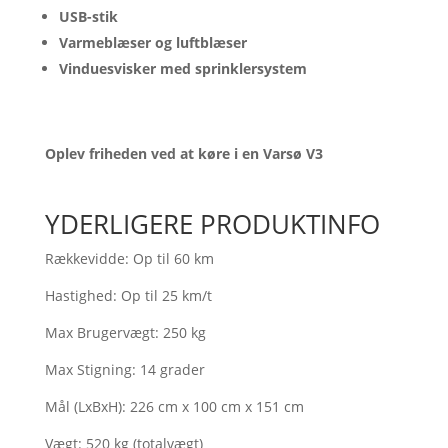
USB-stik
Varmeblæser og luftblæser
Vinduesvisker med sprinklersystem
Oplev friheden ved at køre i en Varsø V3
YDERLIGERE PRODUKTINFO
Rækkevidde:
Op til 60 km
Hastighed:
Op til 25 km/t
Max Brugervægt:
250 kg
Max Stigning:
14 grader
Mål (LxBxH):
226 cm x 100 cm x 151 cm
Vægt:
520 kg (totalvægt)