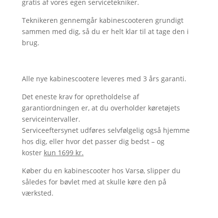
gratis af vores egen servicetekniker.
Teknikeren gennemgår kabinescooteren grundigt
sammen med dig, så du er helt klar til at tage den i
brug.
Alle nye kabinescootere leveres med 3 års garanti.
Det eneste krav for opretholdelse af
garantiordningen er, at du overholder køretøjets
serviceintervaller.
Serviceeftersynet udføres selvfølgelig også hjemme
hos dig, eller hvor det passer dig bedst – og
koster
kun 1699 kr.
Køber du en kabinescooter hos Varsø, slipper du
således for bøvlet med at skulle køre den på
værksted.