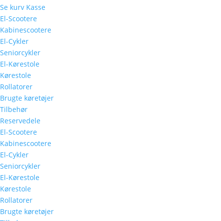
Se kurv
Kasse
El-Scootere
Kabinescootere
El-Cykler
Seniorcykler
El-Kørestole
Kørestole
Rollatorer
Brugte køretøjer
Tilbehør
Reservedele
El-Scootere
Kabinescootere
El-Cykler
Seniorcykler
El-Kørestole
Kørestole
Rollatorer
Brugte køretøjer