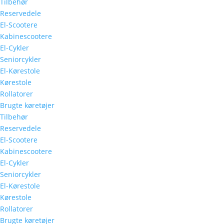
Tilbehør
Reservedele
El-Scootere
Kabinescootere
El-Cykler
Seniorcykler
El-Kørestole
Kørestole
Rollatorer
Brugte køretøjer
Tilbehør
Reservedele
El-Scootere
Kabinescootere
El-Cykler
Seniorcykler
El-Kørestole
Kørestole
Rollatorer
Brugte køretøjer