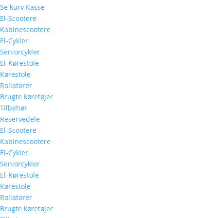
Se kurv
Kasse
El-Scootere
Kabinescootere
El-Cykler
Seniorcykler
El-Kørestole
Kørestole
Rollatorer
Brugte køretøjer
Tilbehør
Reservedele
El-Scootere
Kabinescootere
El-Cykler
Seniorcykler
El-Kørestole
Kørestole
Rollatorer
Brugte køretøjer