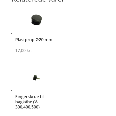
Plastprop Ø20 mm
17,00
kr.
Fingerskrue til
bagkåbe (V-
300,400,500)