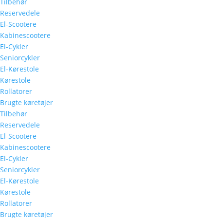
Tilbehør
Reservedele
El-Scootere
Kabinescootere
El-Cykler
Seniorcykler
El-Kørestole
Kørestole
Rollatorer
Brugte køretøjer
Tilbehør
Reservedele
El-Scootere
Kabinescootere
El-Cykler
Seniorcykler
El-Kørestole
Kørestole
Rollatorer
Brugte køretøjer