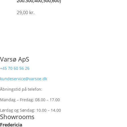
200.300,400,500,600)
29,00
kr.
Varsø ApS
+45 70 60 56 26
kundeservice@varsoe.dk
Åbningstid på telefon:
Mandag – Fredag: 08.00 – 17.00
Lørdag og Søndag: 10.00 – 14.00
Showrooms
Fredericia