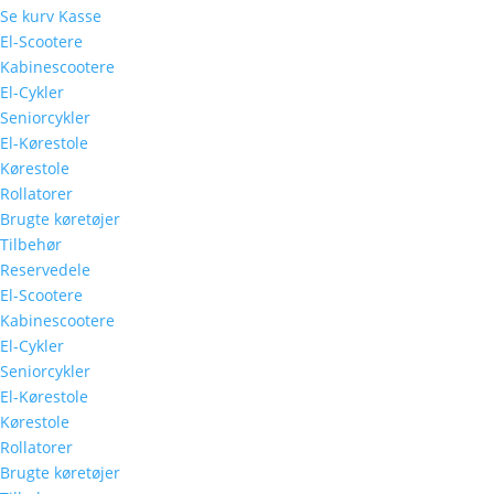
Se kurv
Kasse
El-Scootere
Kabinescootere
El-Cykler
Seniorcykler
El-Kørestole
Kørestole
Rollatorer
Brugte køretøjer
Tilbehør
Reservedele
El-Scootere
Kabinescootere
El-Cykler
Seniorcykler
El-Kørestole
Kørestole
Rollatorer
Brugte køretøjer