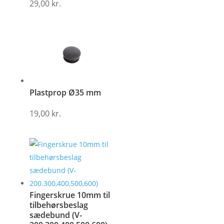
29,00
kr.
Plastprop Ø35 mm
19,00
kr.
Fingerskrue 10mm til
tilbehørsbeslag
sædebund (V-