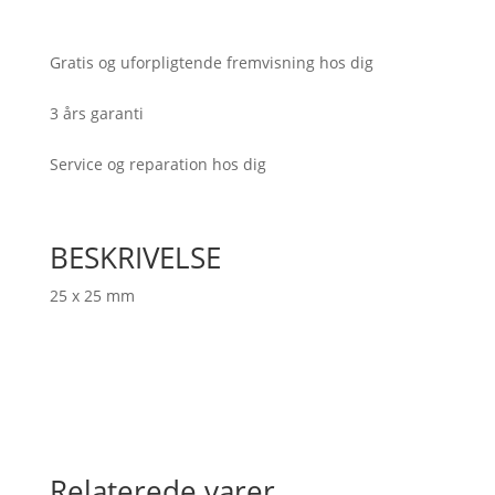
antal
Gratis og uforpligtende fremvisning hos dig
3 års garanti
Service og reparation hos dig
BESKRIVELSE
25 x 25 mm
Relaterede varer