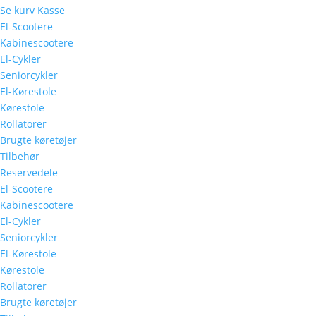
Se kurv
Kasse
El-Scootere
Kabinescootere
El-Cykler
Seniorcykler
El-Kørestole
Kørestole
Rollatorer
Brugte køretøjer
Tilbehør
Reservedele
El-Scootere
Kabinescootere
El-Cykler
Seniorcykler
El-Kørestole
Kørestole
Rollatorer
Brugte køretøjer