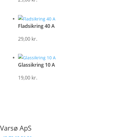
Fladsikring 40 A
29,00
kr.
Glassikring 10 A
19,00
kr.
Varsø ApS