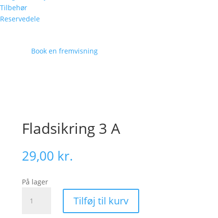
Tilbehør
Reservedele
Book en fremvisning
Fladsikring 3 A
29,00
kr.
På lager
Fladsikring
Tilføj til kurv
3
A