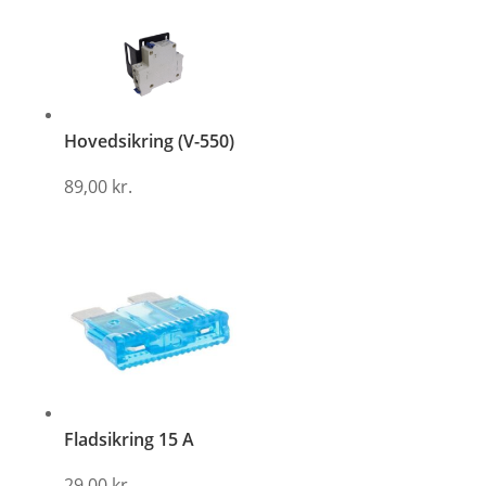
Hovedsikring (V-550)
89,00
kr.
Fladsikring 15 A
29,00
kr.