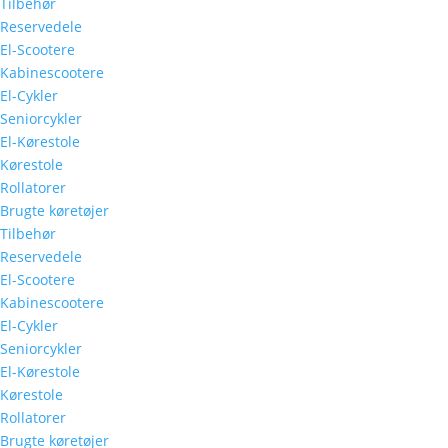
Tilbehør
Reservedele
El-Scootere
Kabinescootere
El-Cykler
Seniorcykler
El-Kørestole
Kørestole
Rollatorer
Brugte køretøjer
Tilbehør
Reservedele
El-Scootere
Kabinescootere
El-Cykler
Seniorcykler
El-Kørestole
Kørestole
Rollatorer
Brugte køretøjer