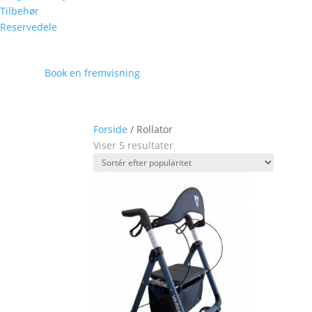
Tilbehør
Reservedele
Book en fremvisning
Forside
/ Rollator
Viser 5 resultater