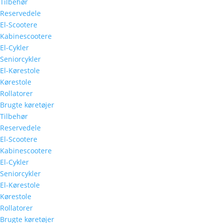
Tilbehør
Reservedele
El-Scootere
Kabinescootere
El-Cykler
Seniorcykler
El-Kørestole
Kørestole
Rollatorer
Brugte køretøjer
Tilbehør
Reservedele
El-Scootere
Kabinescootere
El-Cykler
Seniorcykler
El-Kørestole
Kørestole
Rollatorer
Brugte køretøjer