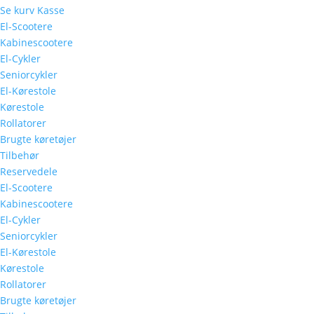
Se kurv
Kasse
El-Scootere
Kabinescootere
El-Cykler
Seniorcykler
El-Kørestole
Kørestole
Rollatorer
Brugte køretøjer
Tilbehør
Reservedele
El-Scootere
Kabinescootere
El-Cykler
Seniorcykler
El-Kørestole
Kørestole
Rollatorer
Brugte køretøjer