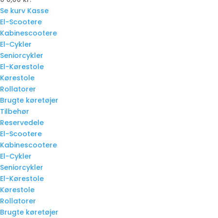
Se kurv
Kasse
El-Scootere
Kabinescootere
El-Cykler
Seniorcykler
El-Kørestole
Kørestole
Rollatorer
Brugte køretøjer
Tilbehør
Reservedele
El-Scootere
Kabinescootere
El-Cykler
Seniorcykler
El-Kørestole
Kørestole
Rollatorer
Brugte køretøjer