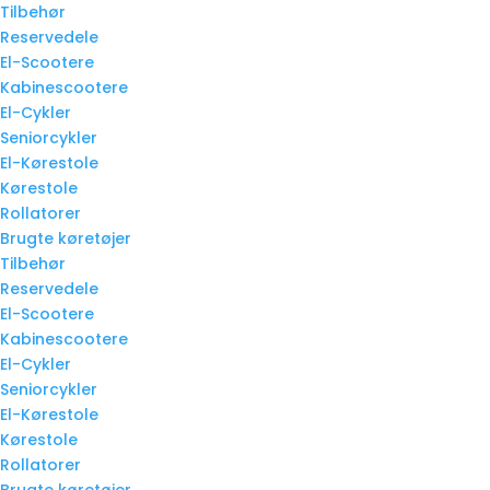
Tilbehør
Reservedele
El-Scootere
Kabinescootere
El-Cykler
Seniorcykler
El-Kørestole
Kørestole
Rollatorer
Brugte køretøjer
Tilbehør
Reservedele
El-Scootere
Kabinescootere
El-Cykler
Seniorcykler
El-Kørestole
Kørestole
Rollatorer