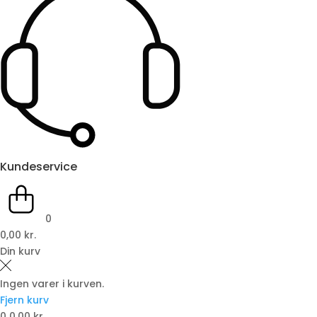
Kundeservice
0
0,00 kr.
Din kurv
Ingen varer i kurven.
Fjern kurv
0
0,00 kr.