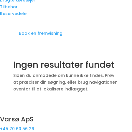
Brugte køretøjer
Tilbehør
Reservedele
Book en fremvisning
Ingen resultater fundet
Siden du anmodede om kunne ikke findes. Prøv
at præciser din søgning, eller brug navigationen
ovenfor til at lokalisere indlægget.
Varsø ApS
+45 70 60 56 26