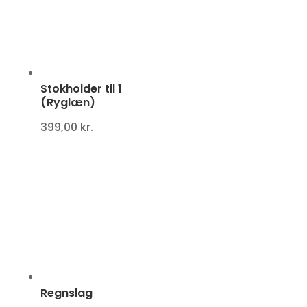
Stokholder til 1
(Ryglæn)
399,00
kr.
Regnslag