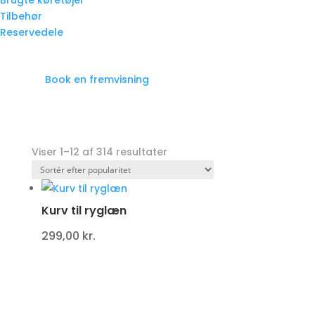
Brugte køretøjer
Tilbehør
Reservedele
Book en fremvisning
Viser 1–12 af 314 resultater
Kurv til ryglæn
299,00
kr.