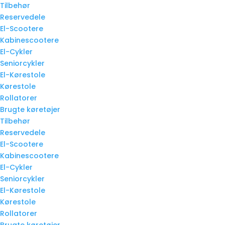
Tilbehør
Reservedele
El-Scootere
Kabinescootere
El-Cykler
Seniorcykler
El-Kørestole
Kørestole
Rollatorer
Brugte køretøjer
Tilbehør
Reservedele
El-Scootere
Kabinescootere
El-Cykler
Seniorcykler
El-Kørestole
Kørestole
Rollatorer