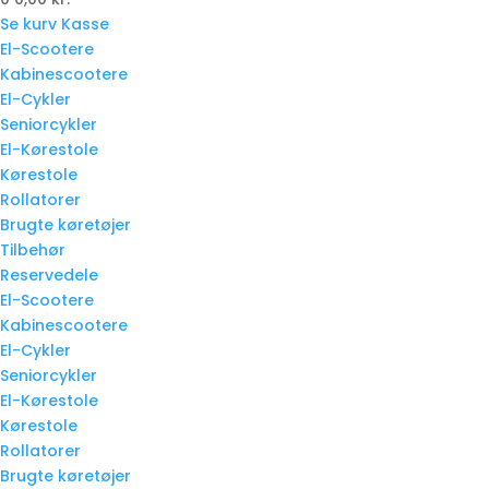
Se kurv
Kasse
El-Scootere
Kabinescootere
El-Cykler
Seniorcykler
El-Kørestole
Kørestole
Rollatorer
Brugte køretøjer
Tilbehør
Reservedele
El-Scootere
Kabinescootere
El-Cykler
Seniorcykler
El-Kørestole
Kørestole
Rollatorer
Brugte køretøjer