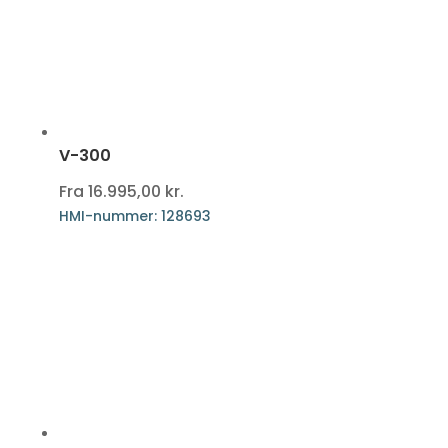
V-300
Fra
16.995,00
kr.
HMI-nummer: 128693