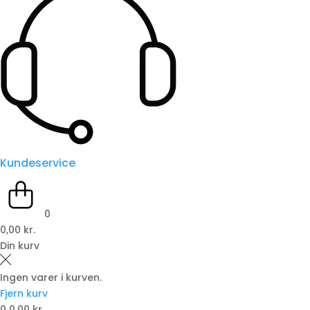
Kundeservice
0
0,00 kr.
Din kurv
Ingen varer i kurven.
Fjern kurv
0
0,00 kr.