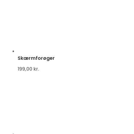
Skærmforøger
199,00
kr.