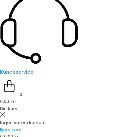
Kundeservice
0
0,00 kr.
Din kurv
Ingen varer i kurven.
Fjern kurv
0
0,00 kr.