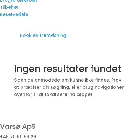
Brugte køretøjer
Tilbehør
Reservedele
Book en fremvisning
Ingen resultater fundet
Siden du anmodede om kunne ikke findes. Prøv
at præciser din søgning, eller brug navigationen
ovenfor til at lokalisere indlægget.
Varsø ApS
+45 70 60 56 26