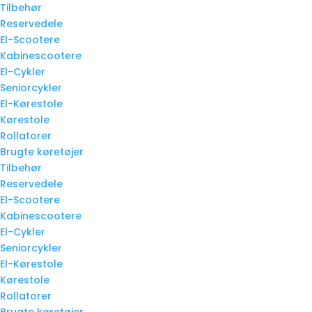
Tilbehør
Reservedele
El-Scootere
Kabinescootere
El-Cykler
Seniorcykler
El-Kørestole
Kørestole
Rollatorer
Brugte køretøjer
Tilbehør
Reservedele
El-Scootere
Kabinescootere
El-Cykler
Seniorcykler
El-Kørestole
Kørestole
Rollatorer