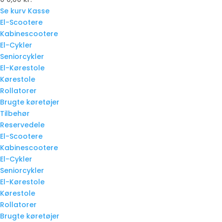
Se kurv
Kasse
El-Scootere
Kabinescootere
El-Cykler
Seniorcykler
El-Kørestole
Kørestole
Rollatorer
Brugte køretøjer
Tilbehør
Reservedele
El-Scootere
Kabinescootere
El-Cykler
Seniorcykler
El-Kørestole
Kørestole
Rollatorer
Brugte køretøjer