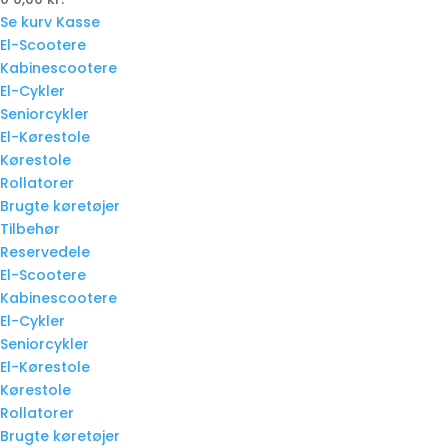
Se kurv
Kasse
El-Scootere
Kabinescootere
El-Cykler
Seniorcykler
El-Kørestole
Kørestole
Rollatorer
Brugte køretøjer
Tilbehør
Reservedele
El-Scootere
Kabinescootere
El-Cykler
Seniorcykler
El-Kørestole
Kørestole
Rollatorer
Brugte køretøjer