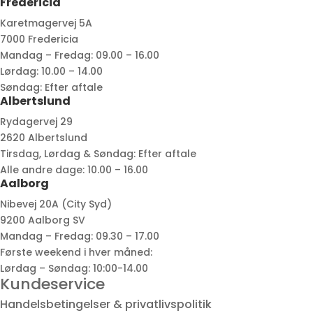
Fredericia
Karetmagervej 5A
7000 Fredericia
Mandag – Fredag: 09.00 – 16.00
Lørdag: 10.00 – 14.00
Søndag: Efter aftale
Albertslund
Rydagervej 29
2620 Albertslund
Tirsdag, Lørdag & Søndag: Efter aftale
Alle andre dage: 10.00 – 16.00
Aalborg
Nibevej 20A (City Syd)
9200 Aalborg SV
Mandag – Fredag: 09.30 – 17.00
Første weekend i hver måned:
Lørdag – Søndag: 10:00-14.00
Kundeservice
Handelsbetingelser & privatlivspolitik