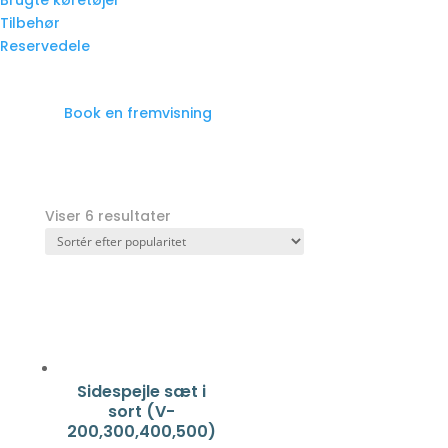
Brugte køretøjer
Tilbehør
Reservedele
Book en fremvisning
Viser 6 resultater
Sidespejle sæt i
sort (V-
200,300,400,500)