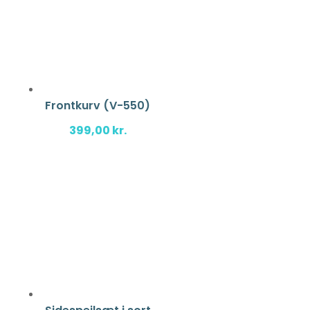
Frontkurv (V-550)
399,00
kr.