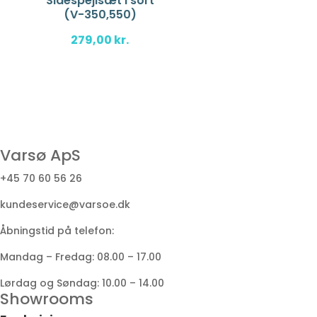
Sidespejlsæt i sort
(V-350,550)
279,00
kr.
Varsø ApS
+45 70 60 56 26
kundeservice@varsoe.dk
Åbningstid på telefon:
Mandag – Fredag: 08.00 – 17.00
Lørdag og Søndag: 10.00 – 14.00
Showrooms