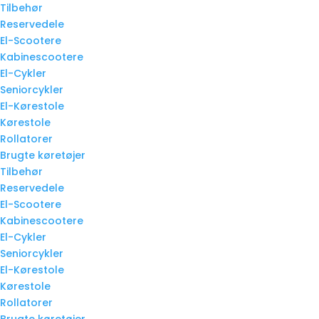
Tilbehør
Reservedele
El-Scootere
Kabinescootere
El-Cykler
Seniorcykler
El-Kørestole
Kørestole
Rollatorer
Brugte køretøjer
Tilbehør
Reservedele
El-Scootere
Kabinescootere
El-Cykler
Seniorcykler
El-Kørestole
Kørestole
Rollatorer