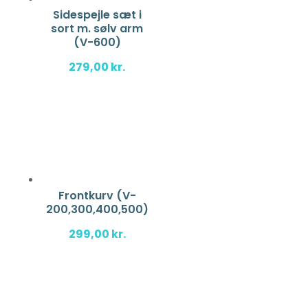
Sidespejle sæt i
sort m. sølv arm
(V-600)
279,00
kr.
Frontkurv (V-
200,300,400,500)
299,00
kr.